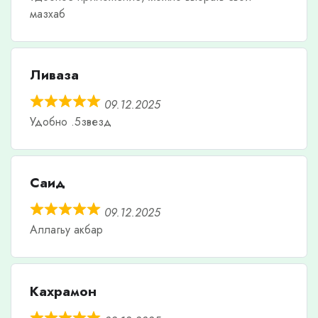
мазхаб
Ливаза
09.12.2025
Удобно .5звезд
Саид
09.12.2025
Аллагьу акбар
Кахрамон