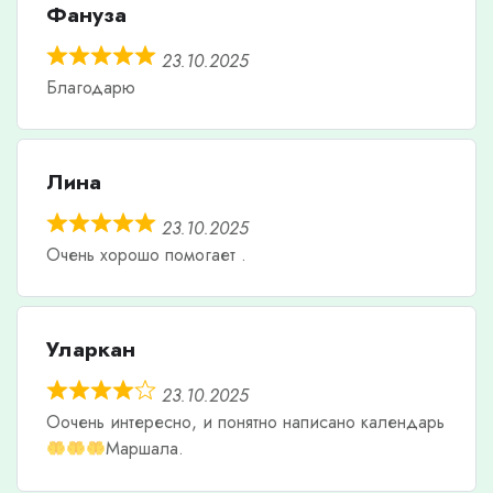
Фануза
23.10.2025
Благодарю
Лина
23.10.2025
Очень хорошо помогает .
Уларкан
23.10.2025
Оочень интересно, и понятно написано календарь
Маршала.