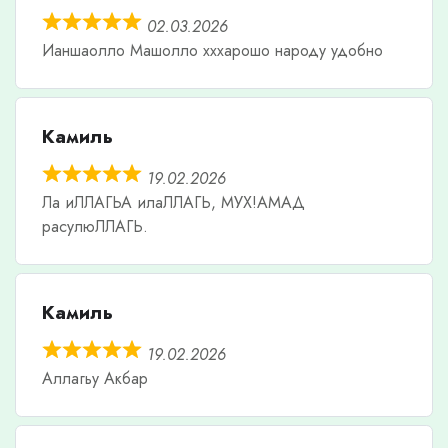
02.03.2026
Ианшаолло Машолло хххарошо народу удобно
Камиль
19.02.2026
Ла иЛЛАГЬА илаЛЛАГЬ, МУХ!АМАД
расулюЛЛАГЬ.
Камиль
19.02.2026
Аллагьу Акбар