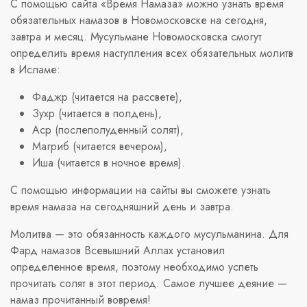
С помощью сайта «Время Намаза» можно узнать время
обязательных намазов в Новомосковске на сегодня,
завтра и месяц. Мусульмане Новомосковска смогут
определить время наступления всех обязательных молитв
в Исламе:
Фаджр (читается на рассвете),
Зухр (читается в полдень),
Аср (послеполуденный солят),
Магриб (читается вечером),
Иша (читается в ночное время).
С помощью информации на сайты вы сможете узнать
время намаза на сегодняшний день и завтра.
Молитва — это обязанность каждого мусульманина. Для
Фард намазов Всевышний Аллах установил
определенное время, поэтому необходимо успеть
прочитать солят в этот период. Самое лучшее деяние —
намаз прочитанный вовремя!