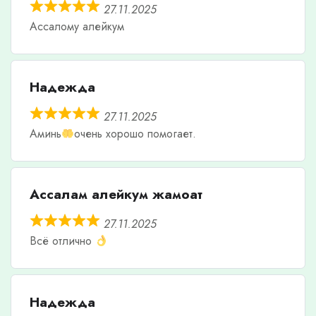
27.11.2025
Ассалому алейкум
Надежда
27.11.2025
Аминь
очень хорошо помогает.
Ассалам алейкум жамоат
27.11.2025
Всё отлично
Надежда