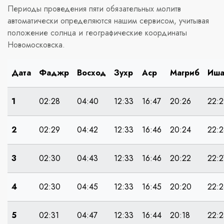
Периоды проведения пяти обязательных молитв
автоматически определяются нашим сервисом, учитывая
положение солнца и географические координаты
Новомосковска.
Дата
Фаджр
Восход
Зухр
Аср
Магриб
Иш
1
02:28
04:40
12:33
16:47
20:26
22:2
2
02:29
04:42
12:33
16:46
20:24
22:2
3
02:30
04:43
12:33
16:46
20:22
22:2
4
02:30
04:45
12:33
16:45
20:20
22:2
5
02:31
04:47
12:33
16:44
20:18
22:2