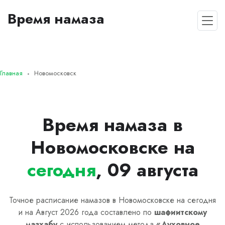
Время намаза
Главная
Новомосковск
Время намаза в
Новомосковске на
сегодня
, 09 августа
Точное расписание намазов в Новомосковске на сегодня
и на Август 2026 года составлено по
шафиитскому
мазхабу
с использованием метода
«
Духовное