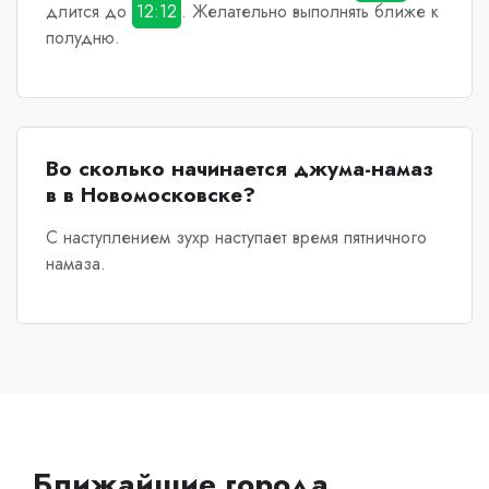
длится до
12:12
. Желательно выполнять ближе к
полудню.
Во сколько начинается джума-намаз
в в Новомосковске?
С наступлением зухр наступает время пятничного
намаза.
Ближайшие города