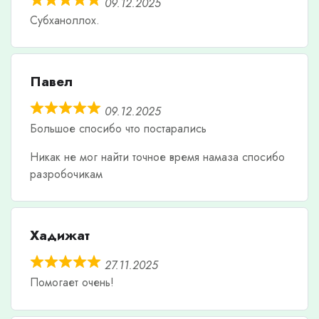
09.12.2025
Субханоллох.
Павел
09.12.2025
Большое спосибо что постарались
Никак не мог найти точное время намаза спосибо
разробочикам
Хадижат
27.11.2025
Помогает очень!