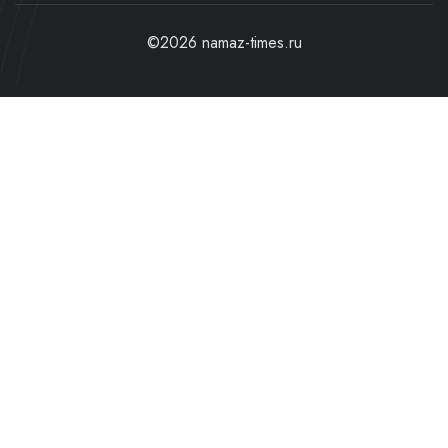
©2026 namaz-times.ru