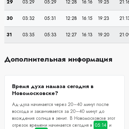
29
03:29
05:29
12:28
16:16
19:25
21:1
30
03:32
05:31
12:28
16:15
19:23
21:1
31
03:35
05:33
12:27
16:13
19:20
21:0
Дополнительная информация
Время духа намаза сегодня в
Новомосковске?
Ад-духа начинается через 20–40 минут после
восхода и заканчивается за 20–40 минут до
вхождения солнца в зенит.
В Новомосковске
этот
отрезок времени начинается сегодня в
05:14
и