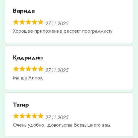
Варида
27.11.2025
Хорошее приложение,респект программисту
Қадридин
27.11.2025
Ма ша Аллоҳ
Тагир
27.11.2025
Очень удобно. Довольства Всевышнего вам.