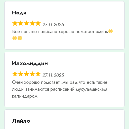
Ноди
27.11.2025
Всë понятно написано хорошо помогает оминь
Илхомиддин
27.11.2025
Очен хорошо помогает .мы рад что есть такие
люди занимаются расписаний мусульманским
калиндаром.
Лайло