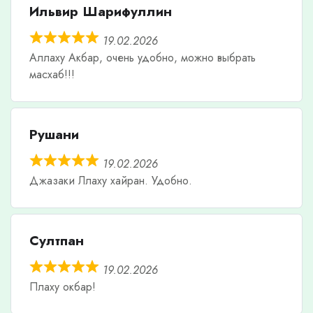
Ильвир Шарифуллин
19.02.2026
Аллаху Акбар, очень удобно, можно выбрать
масхаб!!!
Рушани
19.02.2026
Джазаки Ллаху хайран. Удобно.
Султпан
19.02.2026
Плаху окбар!