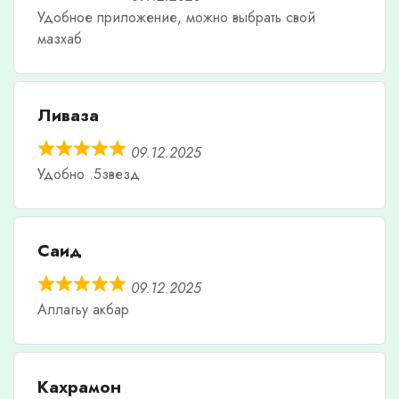
Удобное приложение, можно выбрать свой
мазхаб
Ливаза
09.12.2025
Удобно .5звезд
Саид
09.12.2025
Аллагьу акбар
Кахрамон