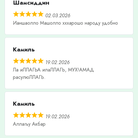
Шамсиддин
02.03.2026
Ианшаолло Машолло хххарошо народу удобно
Камиль
19.02.2026
Ла иЛЛАГЬА илаЛЛАГЬ, МУХ!АМАД
расулюЛЛАГЬ.
Камиль
19.02.2026
Аллагьу Акбар