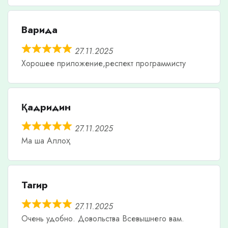
Варида
27.11.2025
Хорошее приложение,респект программисту
Қадридин
27.11.2025
Ма ша Аллоҳ
Тагир
27.11.2025
Очень удобно. Довольства Всевышнего вам.