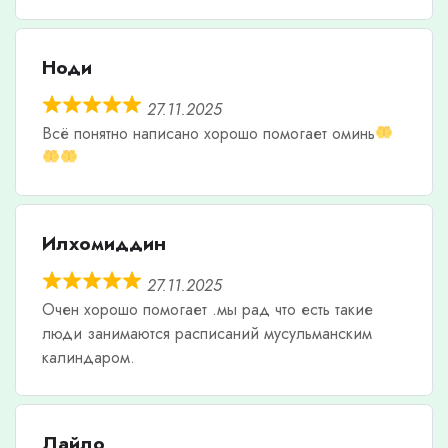
Ноди
27.11.2025
Всë понятно написано хорошо помогает оминь
Илхомиддин
27.11.2025
Очен хорошо помогает .мы рад что есть такие
люди занимаются расписаний мусульманским
калиндаром.
Лайло