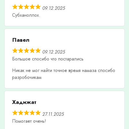
09.12.2025
Субханоллох.
Павел
09.12.2025
Большое спосибо что постарались
Никак не мог найти точное время намаза спосибо
разробочикам
Хадижат
27.11.2025
Помогает очень!