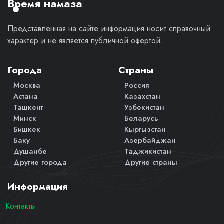
Время намаза
Представленная на сайте информация носит справочный
характер и не является публичной офертой.
Города
Страны
Москва
Россия
Астана
Казахстан
Ташкент
Узбекистан
Минск
Беларусь
Бишкек
Кыргызстан
Баку
Азербайджан
Душанбе
Таджикистан
Другие города
Другие страны
Информация
Контакты