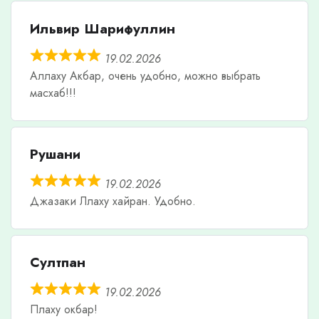
Ильвир Шарифуллин
19.02.2026
Аллаху Акбар, очень удобно, можно выбрать
масхаб!!!
Рушани
19.02.2026
Джазаки Ллаху хайран. Удобно.
Султпан
19.02.2026
Плаху окбар!