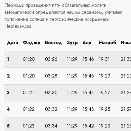
Периоды проведения пяти обязательных молитв
автоматически определяются нашим сервисом, учитывая
положение солнца и географические координаты
Нефтекамска.
Дата
Фаджр
Восход
Зухр
Аср
Магриб
Иша
1
01:20
03:26
11:29
15:46
19:31
21:3
2
01:20
03:28
11:29
15:45
19:29
21:2
3
01:21
03:30
11:29
15:44
19:27
21:2
4
01:22
03:32
11:29
15:43
19:25
21:2
5
01:23
03:34
11:29
15:42
19:23
21:2