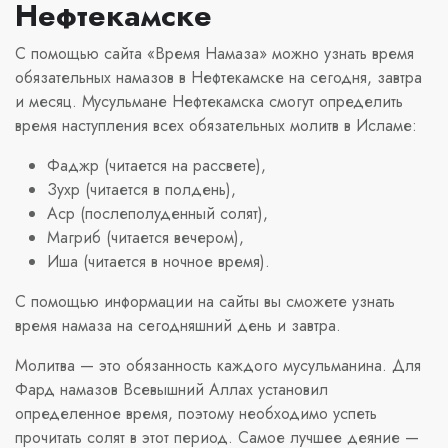
Нефтекамске
С помощью сайта «Время Намаза» можно узнать время
обязательных намазов в Нефтекамске на сегодня, завтра
и месяц. Мусульмане Нефтекамска смогут определить
время наступления всех обязательных молитв в Исламе:
Фаджр (читается на рассвете),
Зухр (читается в полдень),
Аср (послеполуденный солят),
Магриб (читается вечером),
Иша (читается в ночное время).
С помощью информации на сайты вы сможете узнать
время намаза на сегодняшний день и завтра.
Молитва — это обязанность каждого мусульманина. Для
Фард намазов Всевышний Аллах установил
определенное время, поэтому необходимо успеть
прочитать солят в этот период. Самое лучшее деяние —