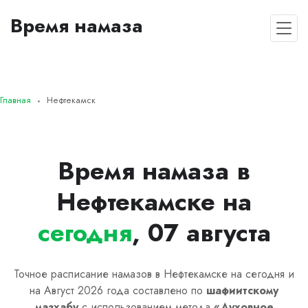
Время намаза
Главная
Нефтекамск
Время намаза в
Нефтекамске на
сегодня
, 07 августа
Точное расписание намазов в Нефтекамске на сегодня и
на Август 2026 года составлено по
шафиитскому
мазхабу
с использованием метода
«
Духовное