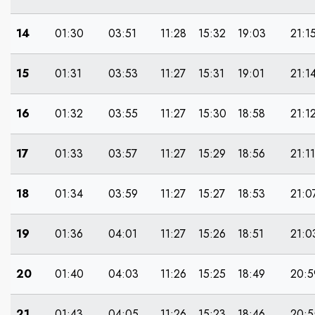
14
01:30
03:51
11:28
15:32
19:03
21:1
15
01:31
03:53
11:27
15:31
19:01
21:1
16
01:32
03:55
11:27
15:30
18:58
21:1
17
01:33
03:57
11:27
15:29
18:56
21:11
18
01:34
03:59
11:27
15:27
18:53
21:0
19
01:36
04:01
11:27
15:26
18:51
21:0
20
01:40
04:03
11:26
15:25
18:49
20:5
21
01:43
04:05
11:26
15:23
18:46
20:5