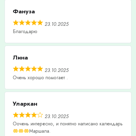
Фануза
23.10.2025
Благодарю
Лина
23.10.2025
Очень хорошо помогает .
Уларкан
23.10.2025
Оочень интересно, и понятно написано календарь
Маршала.