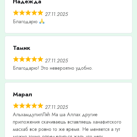
Надежда
27.11.2025
Благодарю
Тамик
27.11.2025
Благодарю! Это невероятно удобно.
Марал
27.11.2025
АльхамдулилЛяh Ма ша Аллах другие
приложения скачиваешь вставляешь ханафитского
масхаб все ровно то же время. Не меняется а тут
можно точно определиться жаль что нету