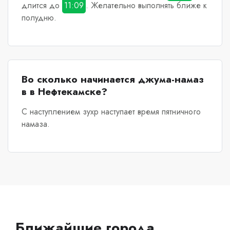
длится до
11:09
. Желательно выполнять ближе к
полудню.
Во сколько начинается джума-намаз
в в Нефтекамске?
С наступлением зухр наступает время пятничного
намаза.
Ближайшие города