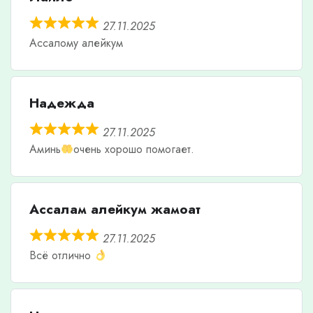
27.11.2025
Ассалому алейкум
Надежда
27.11.2025
Аминь
очень хорошо помогает.
Ассалам алейкум жамоат
27.11.2025
Всё отлично