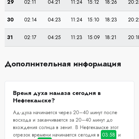
29
02:11
04:21
11:24
15:12
18:26
20:2
30
02:14
04:23
11:24
15:10
18:23
20:2
31
02:17
04:25
11:23
15:09
18:21
20:1
Дополнительная информация
Время духа намаза сегодня в
Нефтекамске?
Ад-духа начинается через 20–40 минут после
восхода и заканчивается за 20–40 минут до
вхождения солнца в зенит.
В Нефтекамске
этот
отрезок времени начинается сегодня в
03:58
и