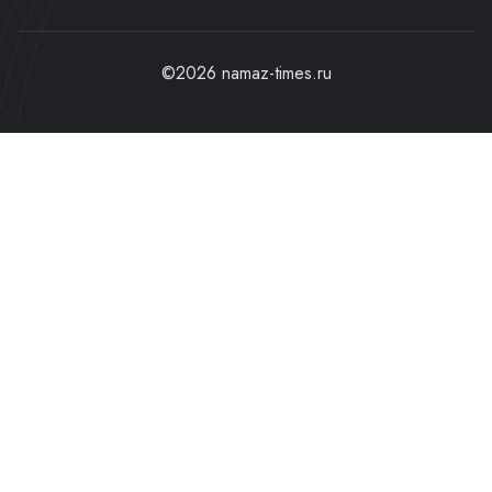
©2026 namaz-times.ru