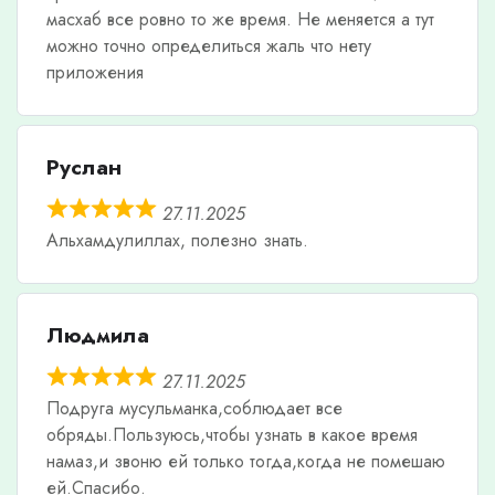
масхаб все ровно то же время. Не меняется а тут
можно точно определиться жаль что нету
приложения
Руслан
27.11.2025
Альхамдулиллах, полезно знать.
Людмила
27.11.2025
Подруга мусульманка,соблюдает все
обряды.Пользуюсь,чтобы узнать в какое время
намаз,и звоню ей только тогда,когда не помешаю
ей.Спасибо.