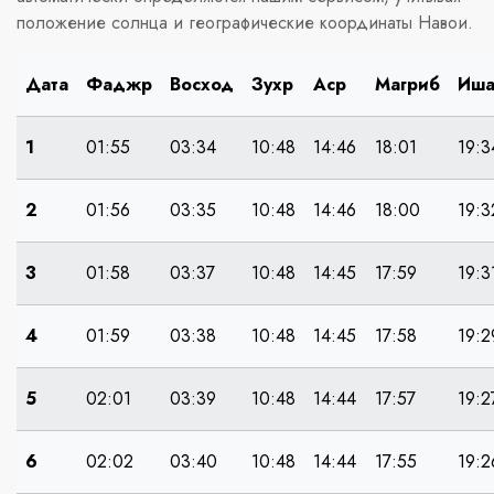
положение солнца и географические координаты Навои.
Дата
Фаджр
Восход
Зухр
Аср
Магриб
Иш
1
01:55
03:34
10:48
14:46
18:01
19:3
2
01:56
03:35
10:48
14:46
18:00
19:3
3
01:58
03:37
10:48
14:45
17:59
19:3
4
01:59
03:38
10:48
14:45
17:58
19:2
5
02:01
03:39
10:48
14:44
17:57
19:2
6
02:02
03:40
10:48
14:44
17:55
19:2