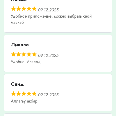
09.12.2025
Удобное приложение, можно выбрать свой
мазхаб
Ливаза
09.12.2025
Удобно .5звезд
Саид
09.12.2025
Аллагьу акбар