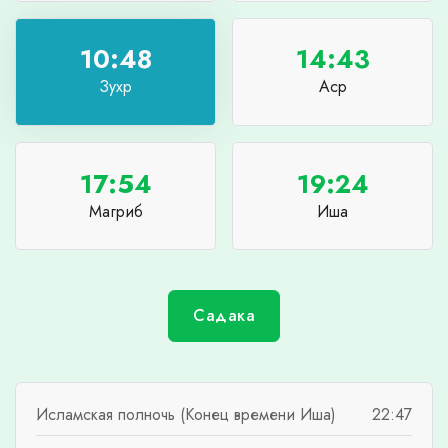
10:48
14:43
Зухр
Аср
17:54
19:24
Магриб
Иша
Садака
Исламская полночь (Конец времени Иша)
22:47