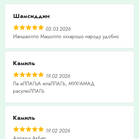
Шамсиддин
02.03.2026
Ианшаолло Машолло хххарошо народу удобно
Камиль
19.02.2026
Ла иЛЛАГЬА илаЛЛАГЬ, МУХ!АМАД
расулюЛЛАГЬ.
Камиль
19.02.2026
Аллагьу Акбар