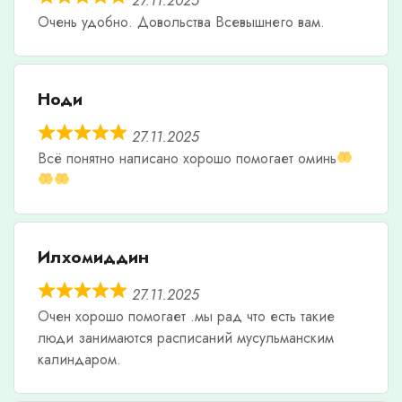
27.11.2025
Очень удобно. Довольства Всевышнего вам.
Ноди
27.11.2025
Всë понятно написано хорошо помогает оминь
Илхомиддин
27.11.2025
Очен хорошо помогает .мы рад что есть такие
люди занимаются расписаний мусульманским
калиндаром.