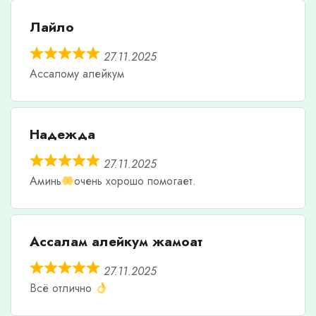
Лайло
27.11.2025
Ассалому алейкум
Надежда
27.11.2025
Аминь
очень хорошо помогает.
Ассалам алейкум жамоат
27.11.2025
Всё отлично