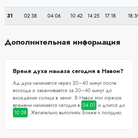
31
02:38
04:06
10:42
14:25
17:18
18:3
Дополнительная информация
Время духа намаза сегодня в Навои?
Ад-духа начинается через 20–40 минут после
восхода и заканчивается за 20–40 минут до
вхождения солнца в зенит.
В Навои
этот отрезок
времени начинается сегодня в
04:01
и длится до
10:28
. Желательно выполнять ближе к полудню.