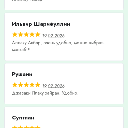
Ильвир Шарифуллин
19.02.2026
Аллаху Акбар, очень удобно, можно выбрать
масхаб!!!
Рушани
19.02.2026
Джазаки Ллаху хайран. Удобно.
Султпан