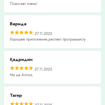
Помогает очень!
Варида
27.11.2025
Хорошее приложение,респект программисту
Қадридин
27.11.2025
Ма ша Аллоҳ
Тагир