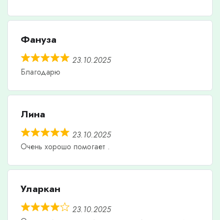
Фануза
23.10.2025
Благодарю
Лина
23.10.2025
Очень хорошо помогает .
Уларкан
23.10.2025