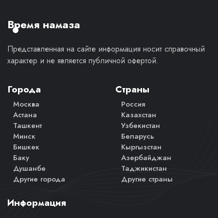
личное
мнение.
Время намаза
Представленная на сайте информация носит справочный
характер и не является публичной офертой.
Города
Страны
Москва
Россия
Астана
Казахстан
Ташкент
Узбекистан
Минск
Беларусь
Бишкек
Кыргызстан
Баку
Азербайджан
Душанбе
Таджикистан
Другие города
Другие страны
Информация