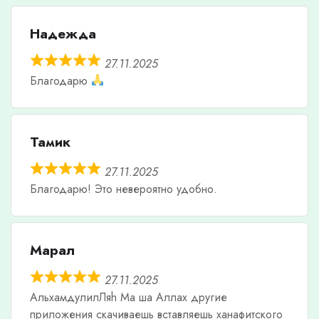
Надежда
27.11.2025
Благодарю
Тамик
27.11.2025
Благодарю! Это невероятно удобно.
Марал
27.11.2025
АльхамдулилЛяh Ма ша Аллах другие
приложения скачиваешь вставляешь ханафитского