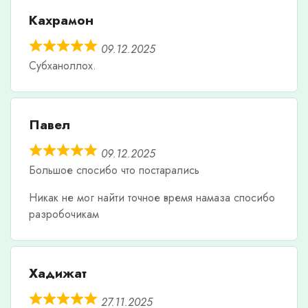
Кахрамон
09.12.2025
Субханоллох.
Павел
09.12.2025
Большое спосибо что постарались
Никак не мог найти точное время намаза спосибо
разробочикам
Хадижат
27.11.2025