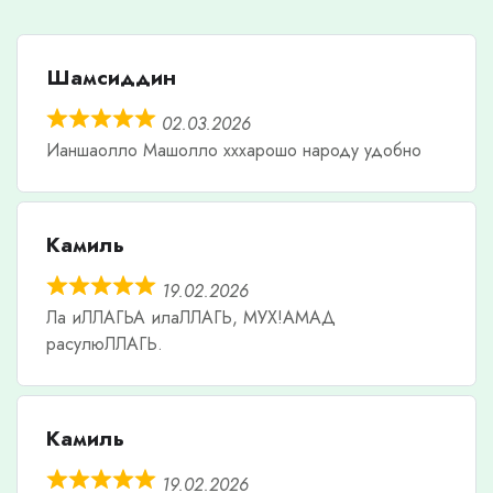
Шамсиддин
02.03.2026
Ианшаолло Машолло хххарошо народу удобно
Камиль
19.02.2026
Ла иЛЛАГЬА илаЛЛАГЬ, МУХ!АМАД
расулюЛЛАГЬ.
Камиль
19.02.2026