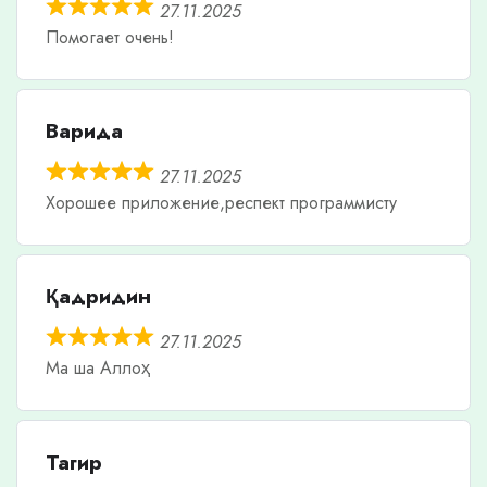
27.11.2025
Помогает очень!
Варида
27.11.2025
Хорошее приложение,респект программисту
Қадридин
27.11.2025
Ма ша Аллоҳ
Тагир