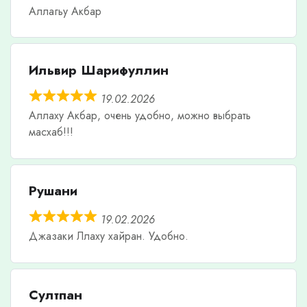
Аллагьу Акбар
Ильвир Шарифуллин
19.02.2026
Аллаху Акбар, очень удобно, можно выбрать
масхаб!!!
Рушани
19.02.2026
Джазаки Ллаху хайран. Удобно.
Султпан