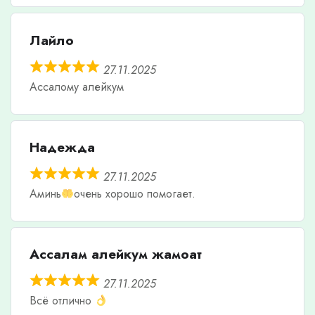
Лайло
27.11.2025
Ассалому алейкум
Надежда
27.11.2025
Аминь
очень хорошо помогает.
Ассалам алейкум жамоат
27.11.2025
Всё отлично