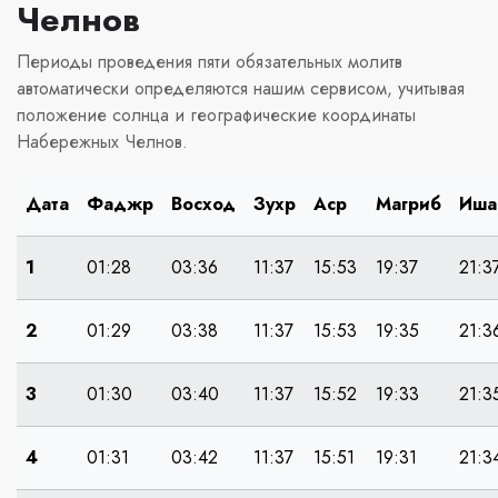
Челнов
Периоды проведения пяти обязательных молитв
автоматически определяются нашим сервисом, учитывая
положение солнца и географические координаты
Набережных Челнов.
Дата
Фаджр
Восход
Зухр
Аср
Магриб
Иша
1
01:28
03:36
11:37
15:53
19:37
21:3
2
01:29
03:38
11:37
15:53
19:35
21:3
3
01:30
03:40
11:37
15:52
19:33
21:3
4
01:31
03:42
11:37
15:51
19:31
21:3