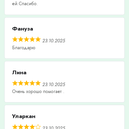
ей.Спасибо.
Фануза
23.10.2025
Благодарю
Лина
23.10.2025
Очень хорошо помогает .
Уларкан
23.10.2025