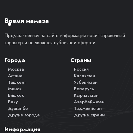
моё
личное
мнение.
Время намаза
Представленная на сайте информация носит справочный
характер и не является публичной офертой.
Города
Страны
Москва
Россия
Астана
Казахстан
Ташкент
Узбекистан
Минск
Беларусь
Бишкек
Кыргызстан
Баку
Азербайджан
Душанбе
Таджикистан
Другие города
Другие страны
Информация