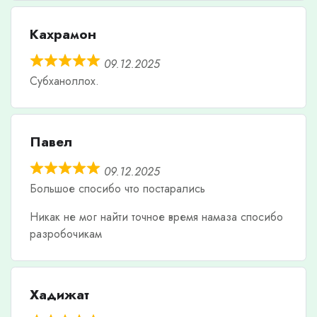
Кахрамон
09.12.2025
Субханоллох.
Павел
09.12.2025
Большое спосибо что постарались
Никак не мог найти точное время намаза спосибо
разробочикам
Хадижат