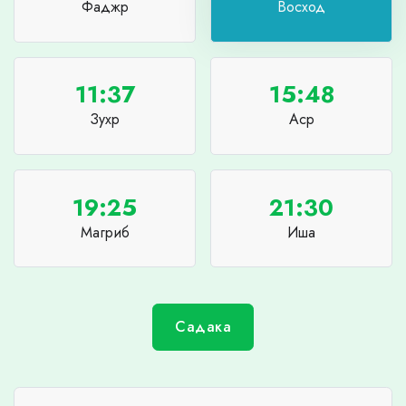
Фаджр
Восход
11:37
15:48
Зухр
Аср
19:25
21:30
Магриб
Иша
Садака