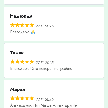
Надежда
27.11.2025
Благодарю
Тамик
27.11.2025
Благодарю! Это невероятно удобно.
Марал
27.11.2025
АльхамдулилЛяh Ма ша Аллах другие