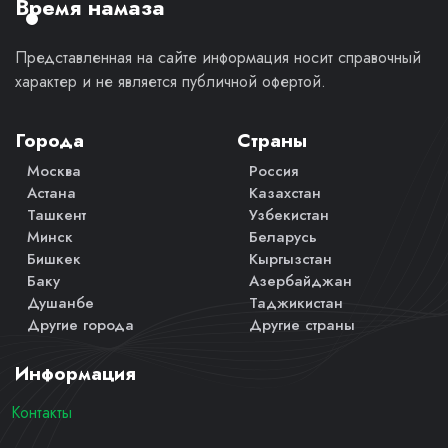
Время намаза
Представленная на сайте информация носит справочный
характер и не является публичной офертой.
Города
Страны
Москва
Россия
Астана
Казахстан
Ташкент
Узбекистан
Минск
Беларусь
Бишкек
Кыргызстан
Баку
Азербайджан
Душанбе
Таджикистан
Другие города
Другие страны
Информация
Контакты