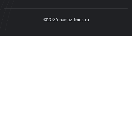
©2026 namaz-times.ru