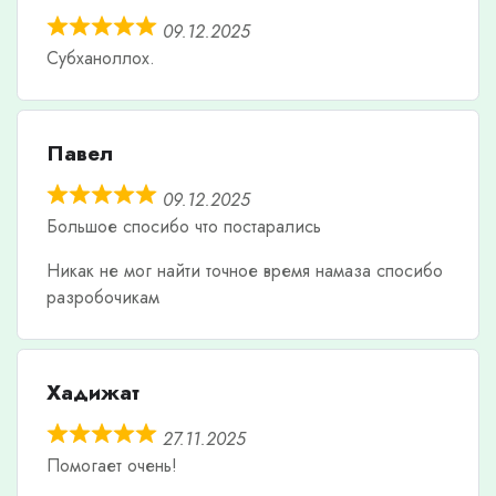
09.12.2025
Субханоллох.
Павел
09.12.2025
Большое спосибо что постарались
Никак не мог найти точное время намаза спосибо
разробочикам
Хадижат
27.11.2025
Помогает очень!