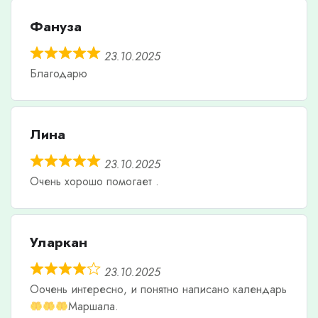
Фануза
23.10.2025
Благодарю
Лина
23.10.2025
Очень хорошо помогает .
Уларкан
23.10.2025
Оочень интересно, и понятно написано календарь
Маршала.