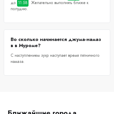
до
11:58
. Желательно выполнять ближе к
полудню.
Во сколько начинается джума-намаз
в в Муроме?
С наступлением зухр наступает время пятничного
намаза.
Ближайшие города