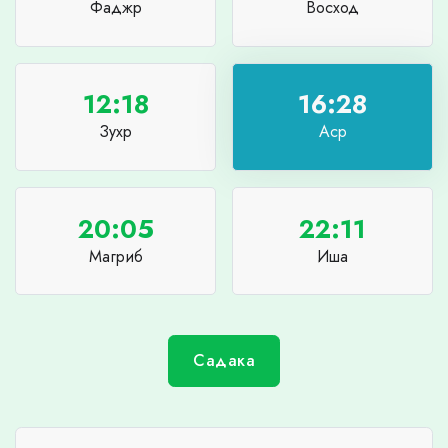
Фаджр
Восход
12:18
16:28
Зухр
Аср
20:05
22:11
Магриб
Иша
Садака