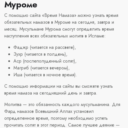
Муроме
С помощью сайта «Время Намаза» можно узнать время
обязательных намазов в Муроме на сегодня, завтра и
месяц. Мусульмане Мурома смогут определить время
наступления всех обязательных молитв в Исламе:
Фаджр (читается на рассвете),
Зухр (читается в полдень),
Аср (послеполуденный солят),
Магриб (читается вечером),
Иша (читается в ночное время).
С помощью информации на сайты вы сможете узнать
время намаза на сегодняшний день и завтра.
Молитва — это обязанность каждого мусульманина. Для
Фард намазов Всевышний Аллах установил
определенное время, поэтому необходимо успеть
прочитать солят в этот период. Самое лучшее деяние —