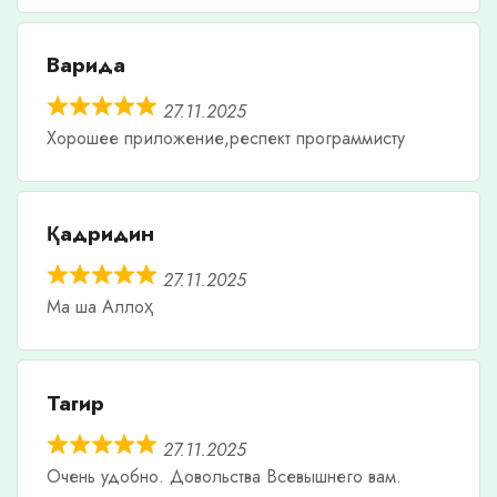
Варида
27.11.2025
Хорошее приложение,респект программисту
Қадридин
27.11.2025
Ма ша Аллоҳ
Тагир
27.11.2025
Очень удобно. Довольства Всевышнего вам.