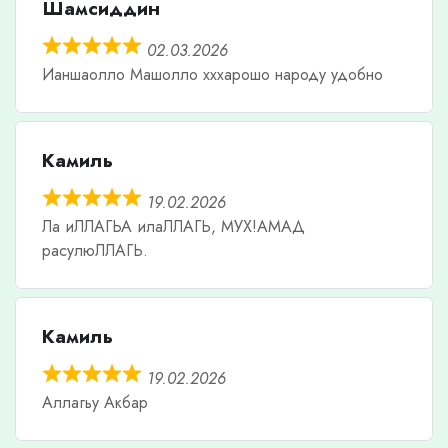
Шамсиддин
02.03.2026
Ианшаолло Машолло хххарошо народу удобно
Камиль
19.02.2026
Ла иЛЛАГЬА илаЛЛАГЬ, МУХ!АМАД
расулюЛЛАГЬ.
Камиль
19.02.2026
Аллагьу Акбар