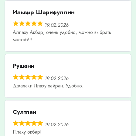
Ильвир Шарифуллин
19.02.2026
Аллаху Акбар, очень удобно, можно выбрать
масхаб!!!
Рушани
19.02.2026
Джазаки Ллаху хайран. Удобно.
Султпан
19.02.2026
Плаху окбар!