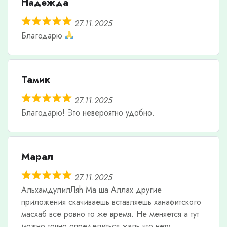
Надежда
27.11.2025
Благодарю
Тамик
27.11.2025
Благодарю! Это невероятно удобно.
Марал
27.11.2025
АльхамдулилЛяh Ма ша Аллах другие
приложения скачиваешь вставляешь ханафитского
масхаб все ровно то же время. Не меняется а тут
можно точно определиться жаль что нету