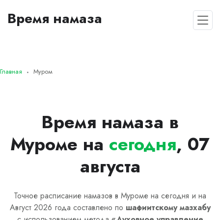
Время намаза
Главная
Муром
Время намаза в
Муроме на
сегодня
, 07
августа
Точное расписание намазов в Муроме на сегодня и на
Август 2026 года составлено по
шафиитскому
мазхабу
с использованием метода
«
Духовное управление