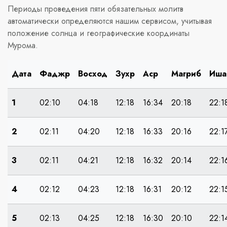
Периоды проведения пяти обязательных молитв
автоматически определяются нашим сервисом, учитывая
положение солнца и географические координаты
Мурома.
Дата
Фаджр
Восход
Зухр
Аср
Магриб
Иша
1
02:10
04:18
12:18
16:34
20:18
22:1
2
02:11
04:20
12:18
16:33
20:16
22:1
3
02:11
04:21
12:18
16:32
20:14
22:1
4
02:12
04:23
12:18
16:31
20:12
22:1
5
02:13
04:25
12:18
16:30
20:10
22:1