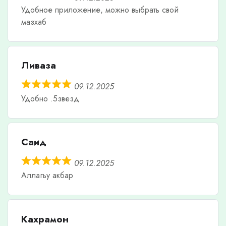
Удобное приложение, можно выбрать свой
мазхаб
Ливаза
09.12.2025
Удобно .5звезд
Саид
09.12.2025
Аллагьу акбар
Кахрамон