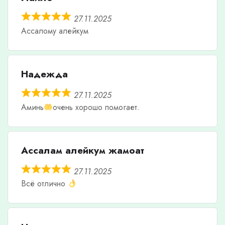
27.11.2025
Ассалому алейкум
Надежда
27.11.2025
Аминь
очень хорошо помогает.
Ассалам алейкум жамоат
27.11.2025
Всё отлично