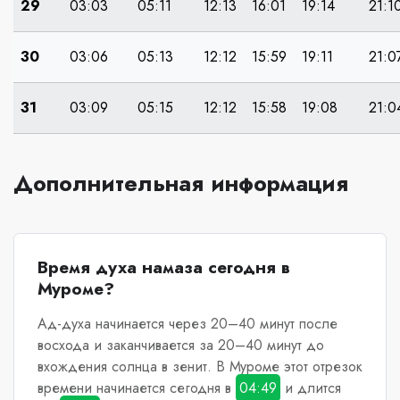
29
03:03
05:11
12:13
16:01
19:14
21:1
30
03:06
05:13
12:12
15:59
19:11
21:0
31
03:09
05:15
12:12
15:58
19:08
21:0
Дополнительная информация
Время духа намаза сегодня в
Муроме?
Ад-духа начинается через 20–40 минут после
восхода и заканчивается за 20–40 минут до
вхождения солнца в зенит.
В Муроме
этот отрезок
времени начинается сегодня в
04:49
и длится