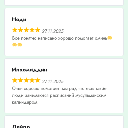
Ноди
27.11.2025
Всë понятно написано хорошо помогает оминь
Илхомиддин
27.11.2025
Очен хорошо помогает .мы рад что есть такие
люди занимаются расписаний мусульманским
калиндаром.
Лайло