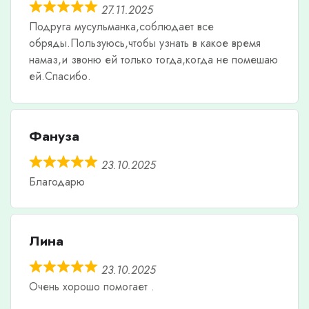
27.11.2025
Подруга мусульманка,соблюдает все
обряды.Пользуюсь,чтобы узнать в какое время
намаз,и звоню ей только тогда,когда не помешаю
ей.Спасибо.
Фануза
23.10.2025
Благодарю
Лина
23.10.2025
Очень хорошо помогает .