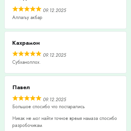
09.12.2025
Аллагьу акбар
Кахрамон
09.12.2025
Субханоллох.
Павел
09.12.2025
Большое спосибо что постарались
Никак не мог найти точное время намаза спосибо
разробочикам