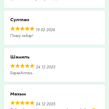
Султпан
19.02.2026
Плаху окбар!
Шамиль
24.12.2025
БаракАллагь
Махым
24.12.2025