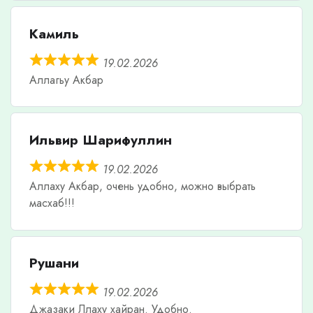
Камиль
19.02.2026
Аллагьу Акбар
Ильвир Шарифуллин
19.02.2026
Аллаху Акбар, очень удобно, можно выбрать
масхаб!!!
Рушани
19.02.2026
Джазаки Ллаху хайран. Удобно.