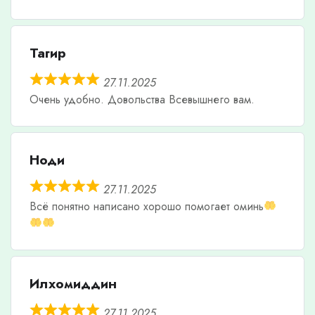
Тагир
27.11.2025
Очень удобно. Довольства Всевышнего вам.
Ноди
27.11.2025
Всë понятно написано хорошо помогает оминь
Илхомиддин
27.11.2025