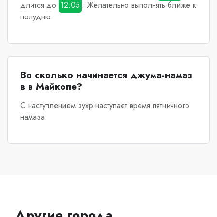
длится до
12:05
. Желательно выполнять ближе к
полудню.
Во сколько начинается джума-намаз
в в Майкопе?
С наступлением зухр наступает время пятничного
намаза.
Другие города