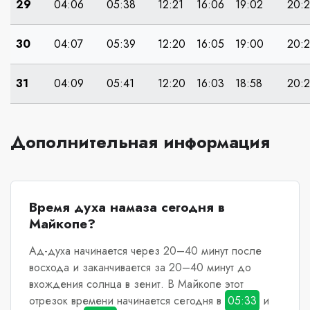
29
04:06
05:38
12:21
16:06
19:02
20:
30
04:07
05:39
12:20
16:05
19:00
20:
31
04:09
05:41
12:20
16:03
18:58
20:
Дополнительная информация
Время духа намаза сегодня в
Майкопе?
Ад-духа начинается через 20–40 минут после
восхода и заканчивается за 20–40 минут до
вхождения солнца в зенит.
В Майкопе
этот
отрезок времени начинается сегодня в
05:33
и