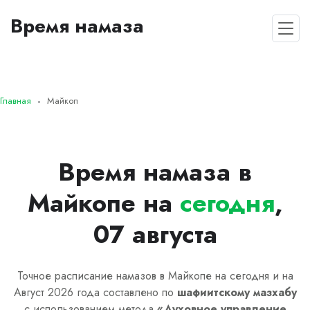
Время намаза
Главная
Майкоп
Время намаза в
Майкопе на
сегодня
,
07 августа
Точное расписание намазов в Майкопе на сегодня и на
Август 2026 года составлено по
шафиитскому
мазхабу
с использованием метода
«
Духовное управление