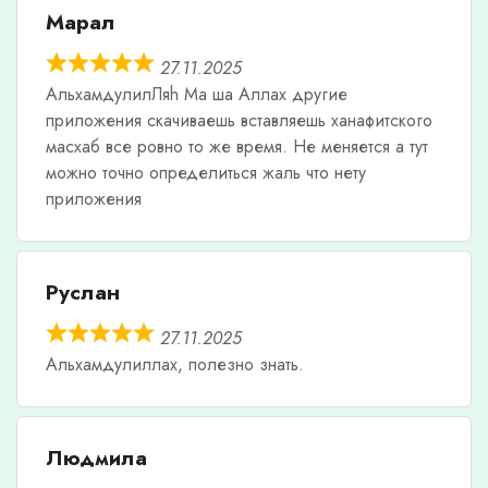
Марал
27.11.2025
АльхамдулилЛяh Ма ша Аллах другие
приложения скачиваешь вставляешь ханафитского
масхаб все ровно то же время. Не меняется а тут
можно точно определиться жаль что нету
приложения
Руслан
27.11.2025
Альхамдулиллах, полезно знать.
Людмила