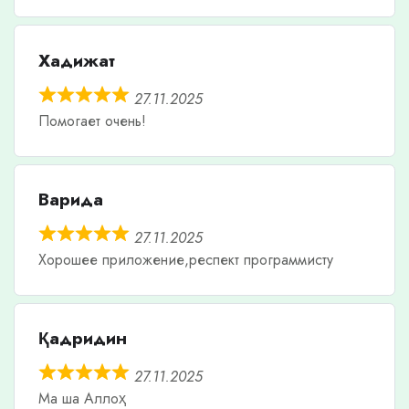
Хадижат
27.11.2025
Помогает очень!
Варида
27.11.2025
Хорошее приложение,респект программисту
Қадридин
27.11.2025
Ма ша Аллоҳ