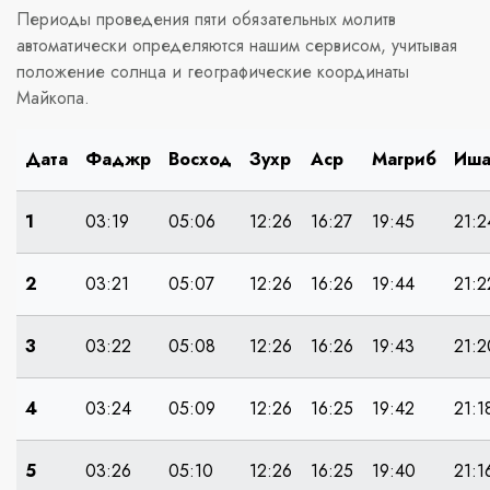
Периоды проведения пяти обязательных молитв
автоматически определяются нашим сервисом, учитывая
положение солнца и географические координаты
Майкопа.
Дата
Фаджр
Восход
Зухр
Аср
Магриб
Иш
1
03:19
05:06
12:26
16:27
19:45
21:2
2
03:21
05:07
12:26
16:26
19:44
21:2
3
03:22
05:08
12:26
16:26
19:43
21:2
4
03:24
05:09
12:26
16:25
19:42
21:1
5
03:26
05:10
12:26
16:25
19:40
21:1