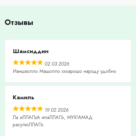
Отзывы
Шамсиддин
02.03.2026
Ианшаолло Машолло хххарошо народу удобно
Камиль
19.02.2026
Ла иЛЛАГЬА илаЛЛАГЬ, МУХ!АМАД
расулюЛЛАГЬ.