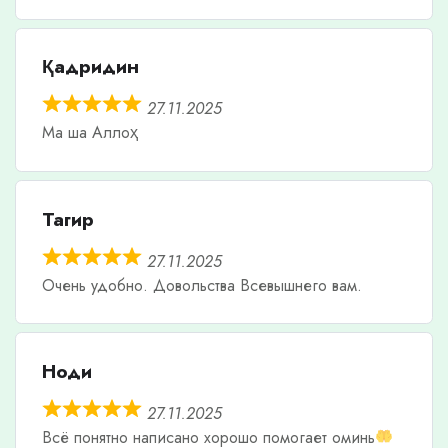
Қадридин
27.11.2025
Ма ша Аллоҳ
Тагир
27.11.2025
Очень удобно. Довольства Всевышнего вам.
Ноди
27.11.2025
Всë понятно написано хорошо помогает оминь