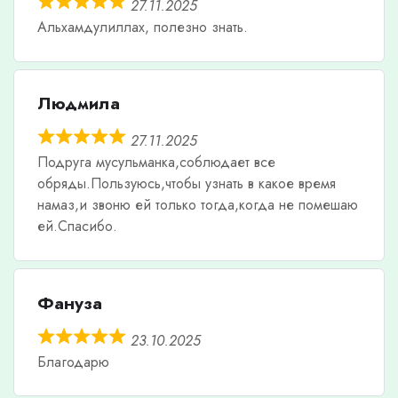
27.11.2025
Альхамдулиллах, полезно знать.
Людмила
27.11.2025
Подруга мусульманка,соблюдает все
обряды.Пользуюсь,чтобы узнать в какое время
намаз,и звоню ей только тогда,когда не помешаю
ей.Спасибо.
Фануза
23.10.2025
Благодарю