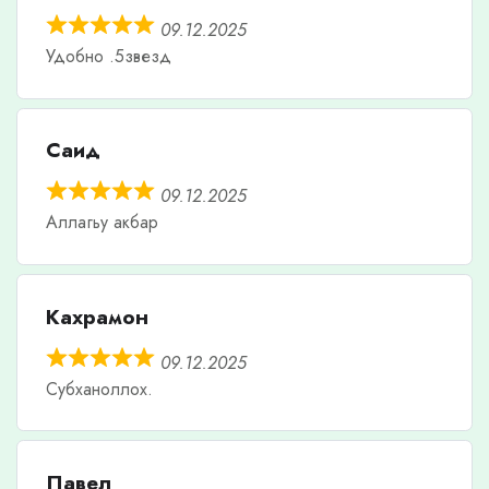
09.12.2025
Удобно .5звезд
Саид
09.12.2025
Аллагьу акбар
Кахрамон
09.12.2025
Субханоллох.
Павел