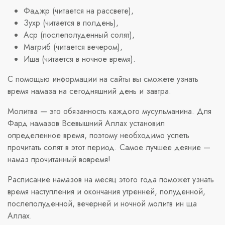
Фаджр (читается на рассвете),
Зухр (читается в полдень),
Аср (послеполуденный солят),
Магриб (читается вечером),
Иша (читается в ночное время).
С помощью информации на сайты вы сможете узнать
время намаза на сегодняшний день и завтра.
Молитва — это обязанность каждого мусульманина. Для
Фард намазов Всевышний Аллах установил
определенное время, поэтому необходимо успеть
прочитать солят в этот период. Самое лучшее деяние —
намаз прочитанный вовремя!
Расписание намазов на месяц этого года поможет узнать
время наступления и окончания утренней, полуденной,
послеполуденной, вечерней и ночной молитв ин ща
Аллах.