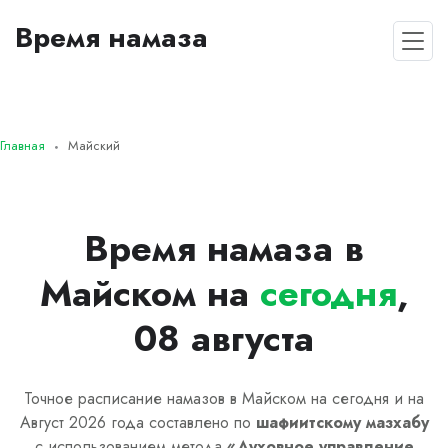
Время намаза
Главная
Майский
Время намаза в
Майском на
сегодня
,
08 августа
Точное расписание намазов в Майском на сегодня и на
Август 2026 года составлено по
шафиитскому
мазхабу
с использованием метода
«
Духовное управление