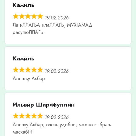
Камиль
19.02.2026
Ла иЛЛАГЬА илаЛЛАГЬ, МУХ!АМАД
расулюЛЛАГЬ.
Камиль
19.02.2026
Аллагьу Акбар
Ильвир Шарифуллин
19.02.2026
Аллаху Акбар, очень удобно, можно выбрать
масхаб!!!