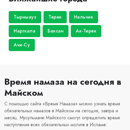
Тырныауз
Терек
Нальчик
Нарткала
Баксан
Ак-Терек
Ачи-Су
Время намаза на сегодня в
Майском
С помощью сайта «Время Намаза» можно узнать время
обязательных намазов в Майском на сегодня, завтра и
месяц. Мусульмане Майского смогут определить время
наступления всех обязательных молитв в Исламе: