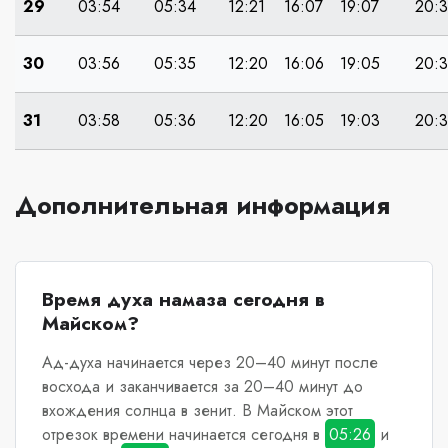
29
03:54
05:34
12:21
16:07
19:07
20:
30
03:56
05:35
12:20
16:06
19:05
20:
31
03:58
05:36
12:20
16:05
19:03
20:
Дополнительная информация
Время духа намаза сегодня в
Майском?
Ад-духа начинается через 20–40 минут после
восхода и заканчивается за 20–40 минут до
вхождения солнца в зенит.
В Майском
этот
отрезок времени начинается сегодня в
05:26
и