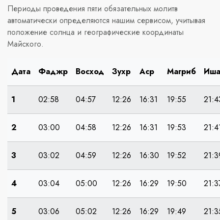
Периоды проведения пяти обязательных молитв
автоматически определяются нашим сервисом, учитывая
положение солнца и географические координаты
Майского.
Дата
Фаджр
Восход
Зухр
Аср
Магриб
Иш
1
02:58
04:57
12:26
16:31
19:55
21:4
2
03:00
04:58
12:26
16:31
19:53
21:4
3
03:02
04:59
12:26
16:30
19:52
21:3
4
03:04
05:00
12:26
16:29
19:50
21:3
5
03:06
05:02
12:26
16:29
19:49
21:3