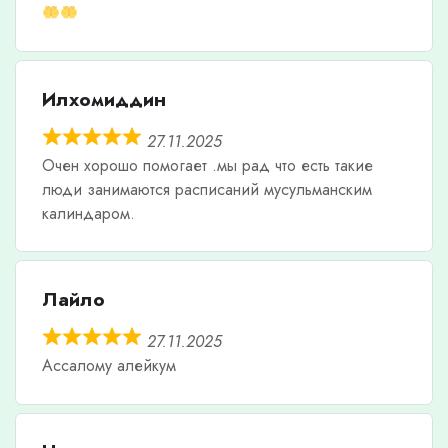
Илхомиддин
27.11.2025
Очен хорошо помогает .мы рад что есть такие
люди занимаются расписаний мусульманским
калиндаром.
Лайло
27.11.2025
Ассалому алейкум