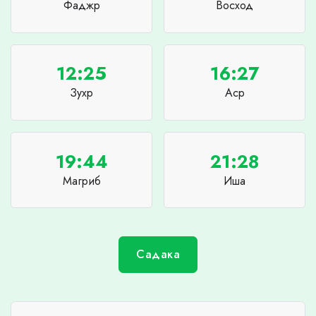
Фаджр
Восход
12:25
16:27
Зухр
Аср
19:44
21:28
Магриб
Иша
Садака