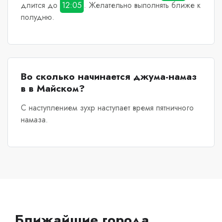
длится до
12:05
. Желательно выполнять ближе к
полудню.
Во сколько начинается джума-намаз
в в Майском?
С наступлением зухр наступает время пятничного
намаза.
Ближайшие города