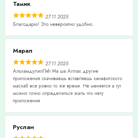
Тамик
27.11.2025
Благодарю! Это невероятно удобно.
Марал
27.11.2025
АльхамдулилЛяh Ма ша Аллах другие
приложения скачиваешь вставляешь ханафитского
масхаб все ровно то же время. Не меняется а тут
можно точно определиться жаль что нету
приложения
Руслан