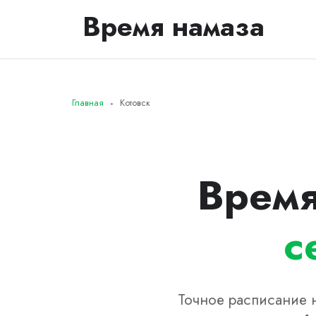
Время намаза
Главная
Котовск
Время
с
Точное расписание н