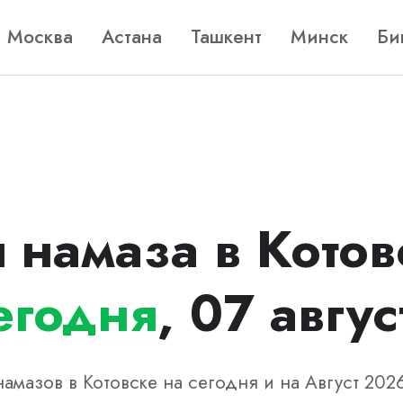
Москва
Астана
Ташкент
Минск
Би
 намаза в Котов
егодня
, 07 авгус
амазов в Котовске на сегодня и на Август 202