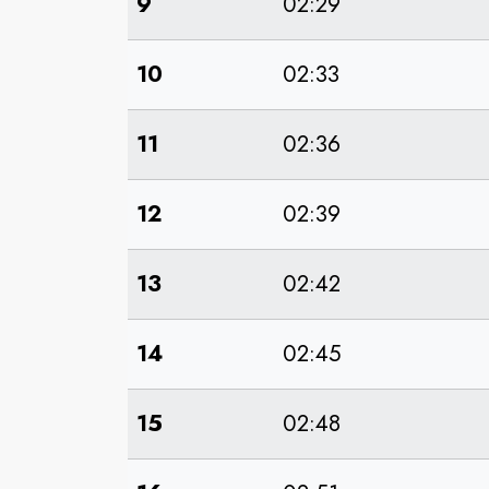
9
02:29
10
02:33
11
02:36
12
02:39
13
02:42
14
02:45
15
02:48