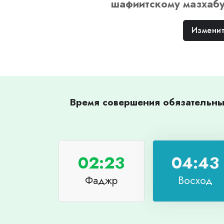
шафиитскому
мазхаб
Изменит
Время совершения обязательных
02:23
04:43
Фаджр
Восход