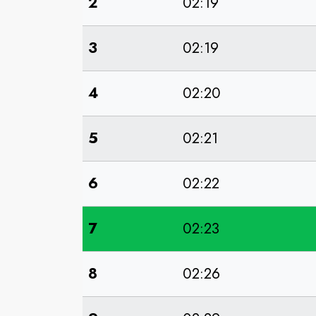
2
02:19
3
02:19
4
02:20
5
02:21
6
02:22
7
02:23
8
02:26