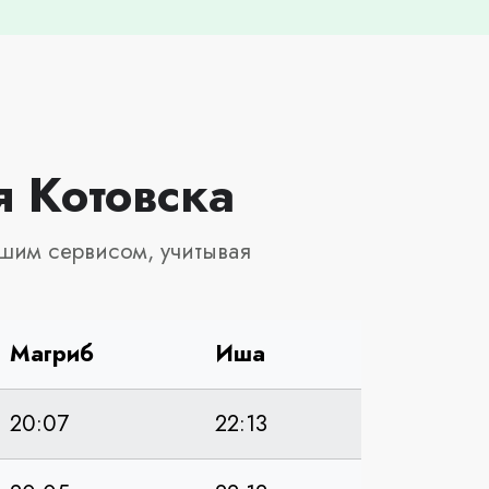
я Котовска
шим сервисом, учитывая
Магриб
Иша
20:07
22:13