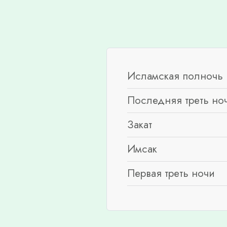
Исламская полночь 
Последняя треть но
Закат
Имсак
Первая треть ночи