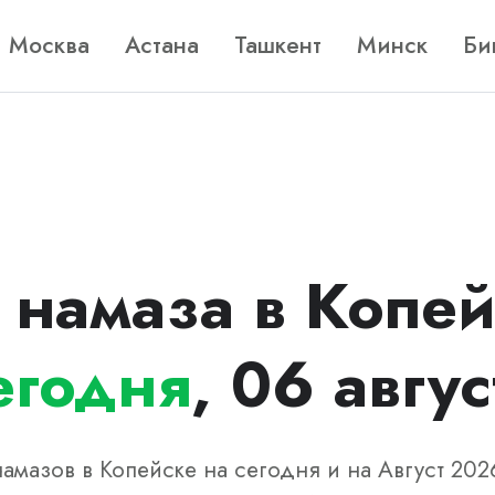
Москва
Астана
Ташкент
Минск
Би
 намаза в Копей
егодня
, 06 авгус
амазов в Копейске на сегодня и на Август 202