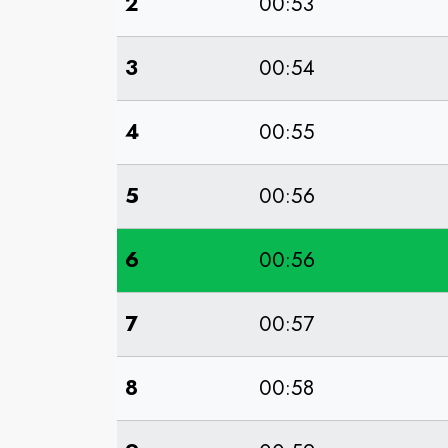
2
00:53
3
00:54
4
00:55
5
00:56
6
00:56
7
00:57
8
00:58