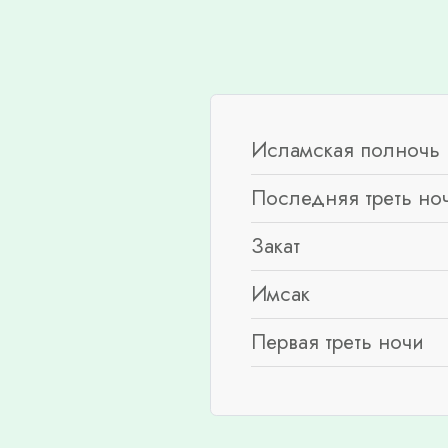
Исламская полночь 
Последняя треть но
Закат
Имсак
Первая треть ночи