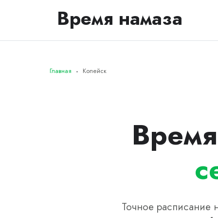
Время намаза
Главная
Копейск
Время
с
Точное расписание н