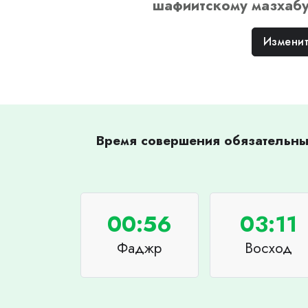
шафиитскому
мазхаб
Изменит
Время совершения обязательных
00:56
03:11
Фаджр
Восход