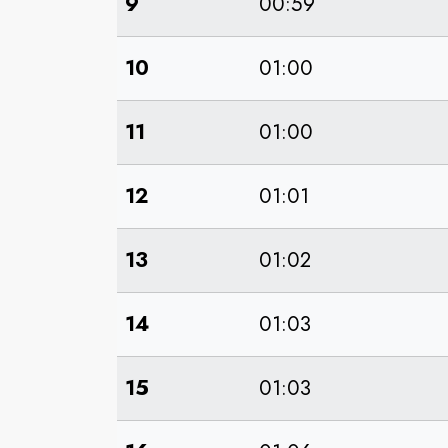
9
00:59
10
01:00
11
01:00
12
01:01
13
01:02
14
01:03
15
01:03