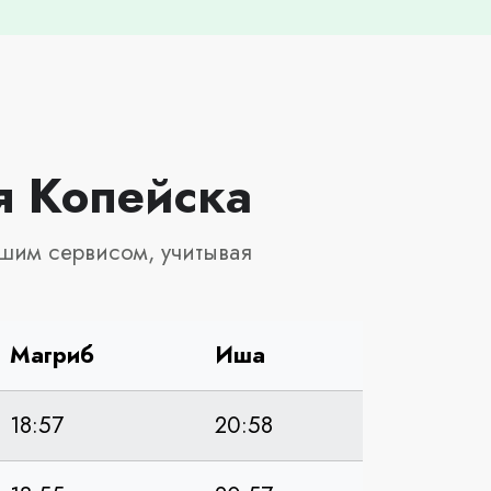
я Копейска
шим сервисом, учитывая
Магриб
Иша
18:57
20:58