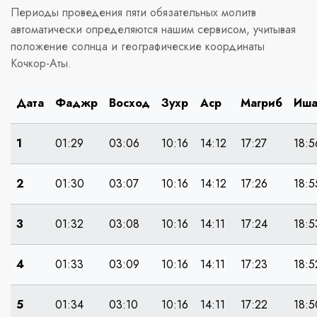
Периоды проведения пяти обязательных молитв
автоматически определяются нашим сервисом, учитывая
положение солнца и географические координаты
Кочкор-Аты.
Дата
Фаджр
Восход
Зухр
Аср
Магриб
Иш
1
01:29
03:06
10:16
14:12
17:27
18:5
2
01:30
03:07
10:16
14:12
17:26
18:5
3
01:32
03:08
10:16
14:11
17:24
18:5
4
01:33
03:09
10:16
14:11
17:23
18:5
5
01:34
03:10
10:16
14:11
17:22
18:5