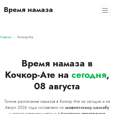
Время намаза
Главная
Кочкор-Ата
Время намаза в
Кочкор-Ате на
сегодня
,
08 августа
Точное расписание намазов в Кочкор-Ате на сегодня и на
Август 2026 года составлено по
шафиитскому
мазхабу
с использованием метода
«
Духовное управление