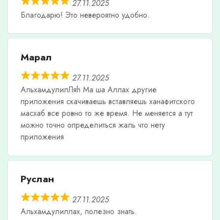
27.11.2025
Благодарю! Это невероятно удобно.
Марал
27.11.2025
АльхамдулилЛяh Ма ша Аллах другие
приложения скачиваешь вставляешь ханафитского
масхаб все ровно то же время. Не меняется а тут
можно точно определиться жаль что нету
приложения
Руслан
27.11.2025
Альхамдулиллах, полезно знать.