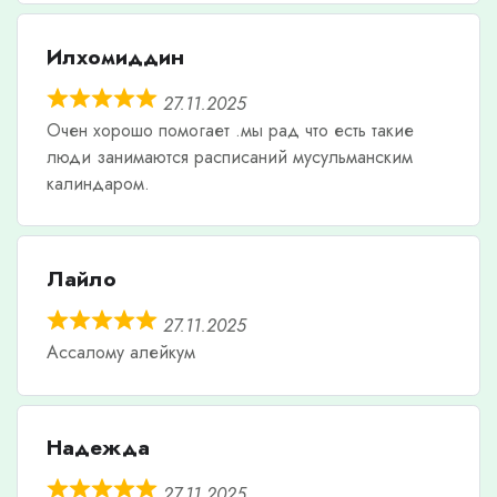
Илхомиддин
27.11.2025
Очен хорошо помогает .мы рад что есть такие
люди занимаются расписаний мусульманским
калиндаром.
Лайло
27.11.2025
Ассалому алейкум
Надежда
27.11.2025