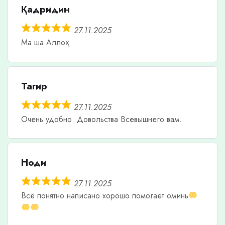
Қадридин
27.11.2025
Ма ша Аллоҳ
Тагир
27.11.2025
Очень удобно. Довольства Всевышнего вам.
Ноди
27.11.2025
Всë понятно написано хорошо помогает оминь