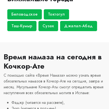
Беловодское
Токтогул
Таш-Кумыр
Сузак
Джалал-Абад
Время намаза на сегодня в
Кочкор-Ате
С помощью сайта «Время Намаза» можно узнать время
обязательных намазов в Кочкор-Ате на сегодня, завтра и
месяц. Мусульмане Кочкор-Аты смогут определить время
наступления всех обязательных молитв в Исламе:
Фаджр (читается на рассвете),
Зухр (читается в полдень),