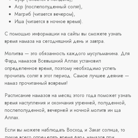
Аср (послеполуденный солят),
Магриб (читается вечером),
Иша (читается в ночное время).
С помощью информации на сайты вы сможете узнать
время намаза на сегодняшний день и завтра.
Молитва — это обязанность каждого мусульманина. Для
Фард намазов Всевышний Аллах установил
определенное время, поэтому необходимо успеть
прочитать солят в этот период. Самое лучшее деяние —
намаз прочитанный вовремя!
Расписание намазов на месяц этого года поможет узнать
время наступления и окончания утренней, полуденной,
послеполуденной, вечерней и ночной молитв ин ща
Аллах.
Если вы можете наблюдать Восход и Закат солнца, то
лучше всего определять время фард намазов при