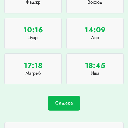
Фаджр
Восход
10:16
14:09
Зухр
Аср
17:18
18:45
Магриб
Иша
Садака