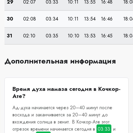
29
02:07
03:33
10:11
13:55
16:48
18:0
30
02:08
03:34
10:11
13:54
16:46
18:0
31
02:10
03:35
10:10
13:53
16:45
18:0
Дополнительная информация
Время духа намаза сегодня в Кочкор-
Ате?
Ад-духа начинается через 20–40 минут после
восхода и заканчивается за 20–40 минут до
вхождения солнца в зенит.
В Кочкор-Ате
этот
отрезок времени начинается сегодня в
03:33
и