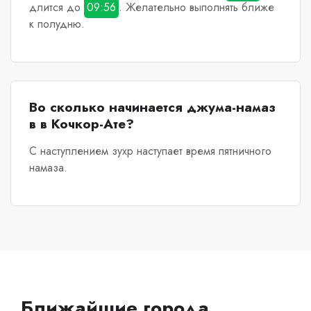
длится до
09:56
. Желательно выполнять ближе
к полудню.
Во сколько начинается джума-намаз
в в Кочкор-Ате?
С наступлением зухр наступает время пятничного
намаза.
Ближайшие города