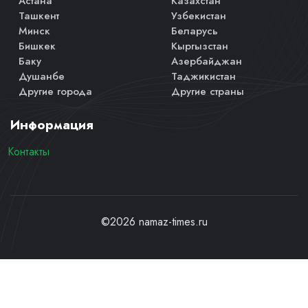
Астана
Казахстан
Ташкент
Узбекистан
Минск
Беларусь
Бишкек
Кыргызстан
Баку
Азербайджан
Душанбе
Таджикистан
Другие города
Другие страны
Информация
Контакты
©2026 namaz-times.ru