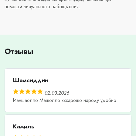
помощи визуального наблюдения.
Отзывы
Шамсиддин
02.03.2026
Ианшаолло Машолло хххарошо народу удобно
Камиль