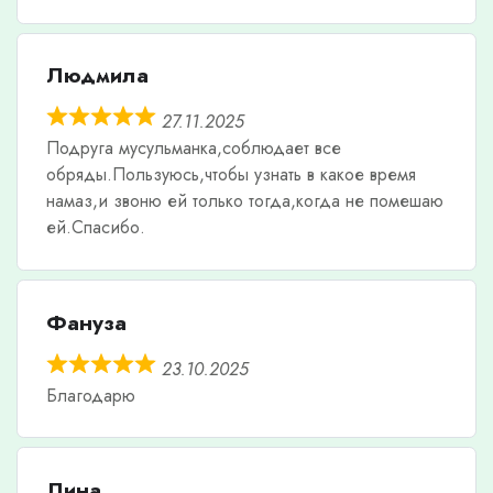
Людмила
27.11.2025
Подруга мусульманка,соблюдает все
обряды.Пользуюсь,чтобы узнать в какое время
намаз,и звоню ей только тогда,когда не помешаю
ей.Спасибо.
Фануза
23.10.2025
Благодарю
Лина