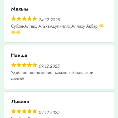
Махым
24.12.2025
СубханАллах, Альхамдулиллях,Аллаху Акбар
Наида
09.12.2025
Удобное приложение, можно выбрать свой
мазхаб
Ливаза
09.12.2025