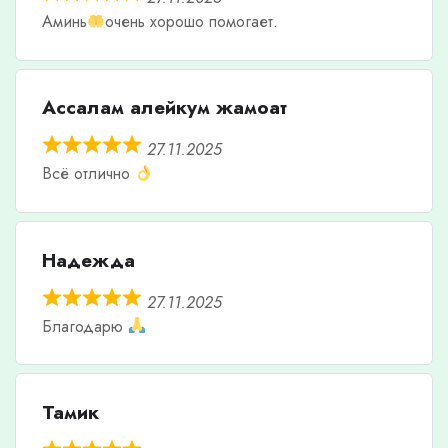
Аминь
очень хорошо помогает.
Ассалам алейкум жамоат
27.11.2025
Всё отлично
Надежда
27.11.2025
Благодарю
Тамик