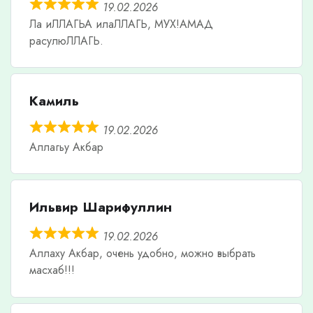
19.02.2026
Ла иЛЛАГЬА илаЛЛАГЬ, МУХ!АМАД
расулюЛЛАГЬ.
Камиль
19.02.2026
Аллагьу Акбар
Ильвир Шарифуллин
19.02.2026
Аллаху Акбар, очень удобно, можно выбрать
масхаб!!!