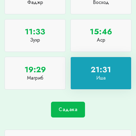
Фаджр
Восход
11:33
15:46
Зухр
Аср
19:29
21:31
Магриб
Иша
Садака