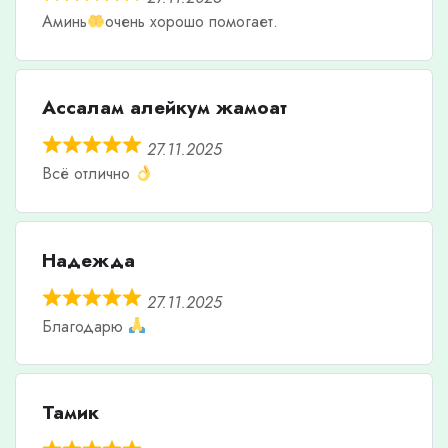
Аминь
очень хорошо помогает.
Ассалам алейкум жамоат
27.11.2025
Всё отлично
Надежда
27.11.2025
Благодарю
Тамик