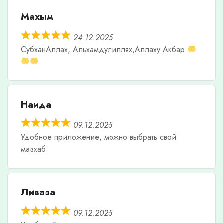
Махым
24.12.2025
СубханАллах, Альхамдулиллях,Аллаху Акбар
Наида
09.12.2025
Удобное приложение, можно выбрать свой
мазхаб
Ливаза
09.12.2025