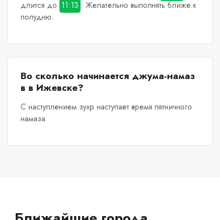
длится до
11:13
. Желательно выполнять ближе к
полудню.
Во сколько начинается джума-намаз
в в Ижевске?
С наступлением зухр наступает время пятничного
намаза.
Ближайшие города