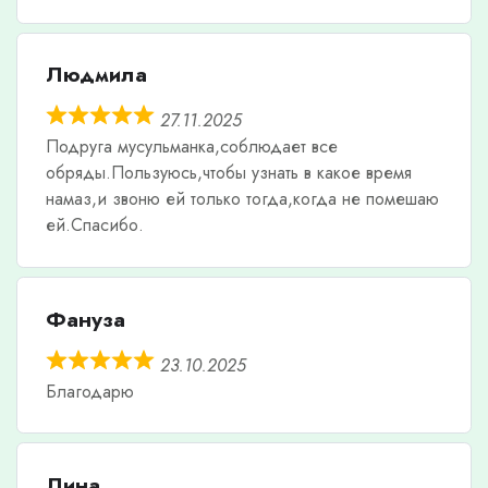
Людмила
27.11.2025
Подруга мусульманка,соблюдает все
обряды.Пользуюсь,чтобы узнать в какое время
намаз,и звоню ей только тогда,когда не помешаю
ей.Спасибо.
Фануза
23.10.2025
Благодарю
Лина