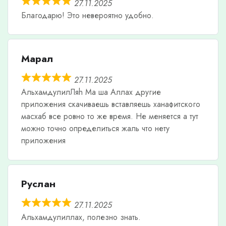
27.11.2025
Благодарю! Это невероятно удобно.
Марал
27.11.2025
АльхамдулилЛяh Ма ша Аллах другие
приложения скачиваешь вставляешь ханафитского
масхаб все ровно то же время. Не меняется а тут
можно точно определиться жаль что нету
приложения
Руслан
27.11.2025
Альхамдулиллах, полезно знать.