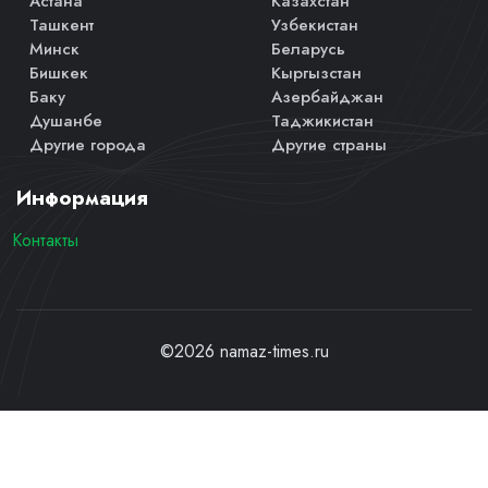
Астана
Казахстан
Ташкент
Узбекистан
Минск
Беларусь
Бишкек
Кыргызстан
Баку
Азербайджан
Душанбе
Таджикистан
Другие города
Другие страны
Информация
Контакты
©2026 namaz-times.ru