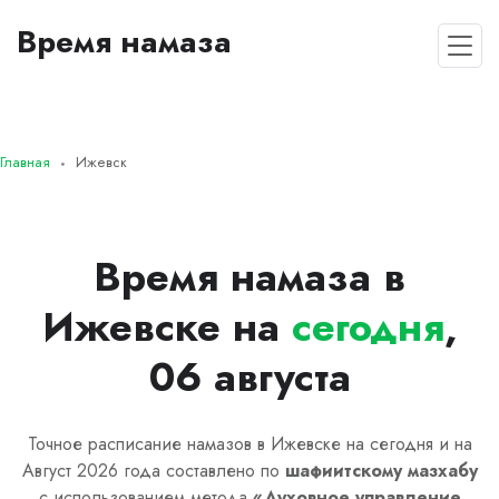
Время намаза
Главная
Ижевск
Время намаза в
Ижевске на
сегодня
,
06 августа
Точное расписание намазов в Ижевске на сегодня и на
Август 2026 года составлено по
шафиитскому
мазхабу
с использованием метода
«
Духовное управление