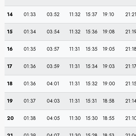
14
01:33
03:52
11:32
15:37
19:10
21:2
15
01:34
03:54
11:32
15:36
19:08
21:1
16
01:35
03:57
11:31
15:35
19:05
21:1
17
01:36
03:59
11:31
15:34
19:03
21:1
18
01:36
04:01
11:31
15:32
19:00
21:1
19
01:37
04:03
11:31
15:31
18:58
21:1
20
01:38
04:05
11:30
15:30
18:55
21:1
21
01:39
04:07
11:30
15:28
18:53
21:0