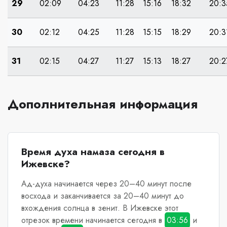
29
02:09
04:23
11:28
15:16
18:32
20:3
30
02:12
04:25
11:28
15:15
18:29
20:3
31
02:15
04:27
11:27
15:13
18:27
20:2
Дополнительная информация
Время духа намаза сегодня в
Ижевске?
Ад-духа начинается через 20–40 минут после
восхода и заканчивается за 20–40 минут до
вхождения солнца в зенит.
В Ижевске
этот
отрезок времени начинается сегодня в
03:56
и