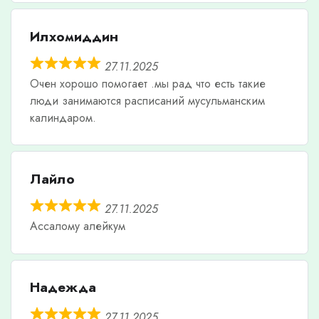
Илхомиддин
27.11.2025
Очен хорошо помогает .мы рад что есть такие
люди занимаются расписаний мусульманским
калиндаром.
Лайло
27.11.2025
Ассалому алейкум
Надежда
27.11.2025