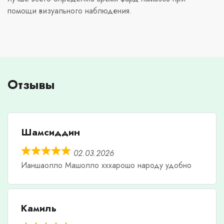
помощи визуального наблюдения.
Отзывы
Шамсиддин
02.03.2026
Ианшаолло Машолло хххарошо народу удобно
Камиль