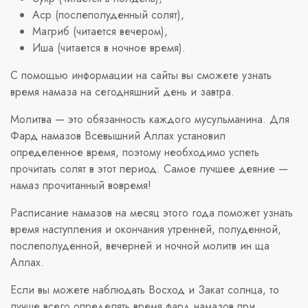
Аср (послеполуденный солят),
Магриб (читается вечером),
Иша (читается в ночное время).
С помощью информации на сайты вы сможете узнать
время намаза на сегодняшний день и завтра.
Молитва — это обязанность каждого мусульманина. Для
Фард намазов Всевышний Аллах установил
определенное время, поэтому необходимо успеть
прочитать солят в этот период. Самое лучшее деяние —
намаз прочитанный вовремя!
Расписание намазов на месяц этого года поможет узнать
время наступления и окончания утренней, полуденной,
послеполуденной, вечерней и ночной молитв ин ща
Аллах.
Если вы можете наблюдать Восход и Закат солнца, то
лучше всего определять время фард намазов при