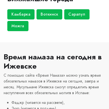
Камбарка
Воткинск
Сарапул
Можга
Время намаза на сегодня в
Ижевске
С помощью сайта «Время Намаза» можно узнать время
обязательных намазов в Ижевске на сегодня, завтра и
месяц. Мусульмане Ижевска смогут определить время
наступления всех обязательных молитв в Исламе:
Фаджр (читается на рассвете),
Зухр (читается в полдень),