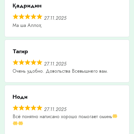
Қадридин
27.11.2025
Ма ша Аллоҳ
Тагир
27.11.2025
Очень удобно. Довольства Всевышнего вам.
Ноди
27.11.2025
Всë понятно написано хорошо помогает оминь