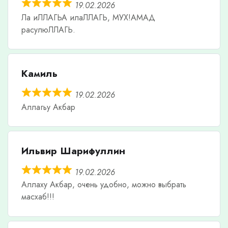
19.02.2026
Ла иЛЛАГЬА илаЛЛАГЬ, МУХ!АМАД
расулюЛЛАГЬ.
Камиль
19.02.2026
Аллагьу Акбар
Ильвир Шарифуллин
19.02.2026
Аллаху Акбар, очень удобно, можно выбрать
масхаб!!!