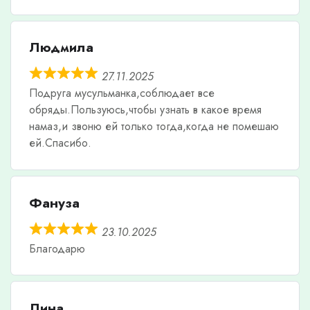
Людмила
27.11.2025
Подруга мусульманка,соблюдает все
обряды.Пользуюсь,чтобы узнать в какое время
намаз,и звоню ей только тогда,когда не помешаю
ей.Спасибо.
Фануза
23.10.2025
Благодарю
Лина