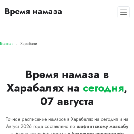
Время намаза
Главная
Харабали
Время намаза в
Харабалях на
сегодня
,
07 августа
Точное расписание намазов в Харабалях на сегодня и на
Август 2026 года составлено по
шафиитскому
мазхабу
с использованием метода
«
Духовное управление