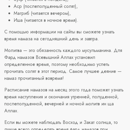
Аср (послеполуденный солят),
Магриб (читается вечером),
Иша (читается в ночное время).
С помощью информации на сайты вы сможете узнать
время намаза на сегодняшний день и завтра.
Молитва — это обязанность каждого мусульманина. Для
Фард намазов Всевышний Аллах установил
определенное время, поэтому необходимо успеть
прочитать солят в этот период. Самое лучшее деяние —
намаз прочитанный вовремя!
Расписание намазов на месяц этого года поможет узнать
время наступления и окончания утренней, полуденной,
послеполуденной, вечерней и ночной молитв ин ща
Аллах.
Если вы можете наблюдать Восход и Закат солнца, то
лучше всего определять время фард намазов при