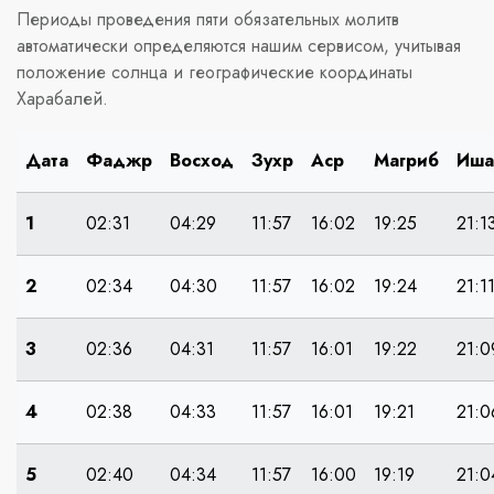
Периоды проведения пяти обязательных молитв
автоматически определяются нашим сервисом, учитывая
положение солнца и географические координаты
Харабалей.
Дата
Фаджр
Восход
Зухр
Аср
Магриб
Иша
1
02:31
04:29
11:57
16:02
19:25
21:1
2
02:34
04:30
11:57
16:02
19:24
21:1
3
02:36
04:31
11:57
16:01
19:22
21:0
4
02:38
04:33
11:57
16:01
19:21
21:0
5
02:40
04:34
11:57
16:00
19:19
21:0