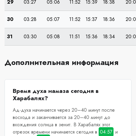
29
03:27
05:06
11:52
15:39
18:38
20:
30
03:28
05:07
11:52
15:37
18:36
20:0
31
03:30
05:08
11:51
15:36
18:34
20:
Дополнительная информация
Время духа намаза сегодня в
Харабалях?
Ад-духа начинается через 20–40 минут после
восхода и заканчивается за 20–40 минут до
вхождения солнца в зенит.
В Харабалях
этот
отрезок времени начинается сегодня в
04:57
и