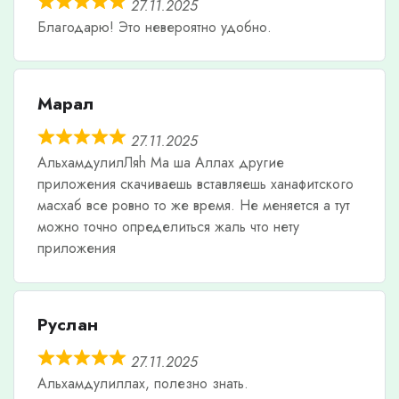
27.11.2025
Благодарю! Это невероятно удобно.
Марал
27.11.2025
АльхамдулилЛяh Ма ша Аллах другие
приложения скачиваешь вставляешь ханафитского
масхаб все ровно то же время. Не меняется а тут
можно точно определиться жаль что нету
приложения
Руслан
27.11.2025
Альхамдулиллах, полезно знать.