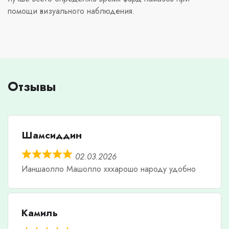
помощи визуального наблюдения.
Отзывы
Шамсиддин
02.03.2026
Ианшаолло Машолло хххарошо народу удобно
Камиль