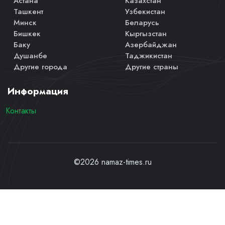
Астана
Казахстан
Ташкент
Узбекистан
Минск
Беларусь
Бишкек
Кыргызстан
Баку
Азербайджан
Душанбе
Таджикистан
Другие города
Другие страны
Информация
Контакты
©2026 namaz-times.ru