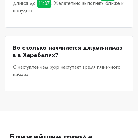
длится до
11:37
. Желательно выполнять ближе к
полудню.
Во сколько начинается джума-намаз
в в Харабалях?
С наступлением зухр наступает время пятничного
намаза.
Ближайшие города