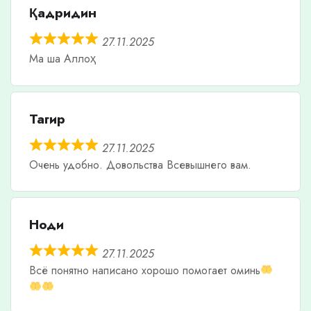
Қадридин
27.11.2025
Ма ша Аллоҳ
Тагир
27.11.2025
Очень удобно. Довольства Всевышнего вам.
Ноди
27.11.2025
Всë понятно написано хорошо помогает оминь