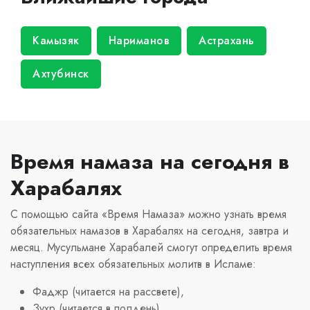
Камызяк
Нариманов
Астрахань
Ахтубинск
Время намаза на сегодня в
Харабалях
С помощью сайта «Время Намаза» можно узнать время
обязательных намазов в Харабалях на сегодня, завтра и
месяц. Мусульмане Харабалей смогут определить время
наступления всех обязательных молитв в Исламе:
Фаджр (читается на рассвете),
Зухр (читается в полдень),