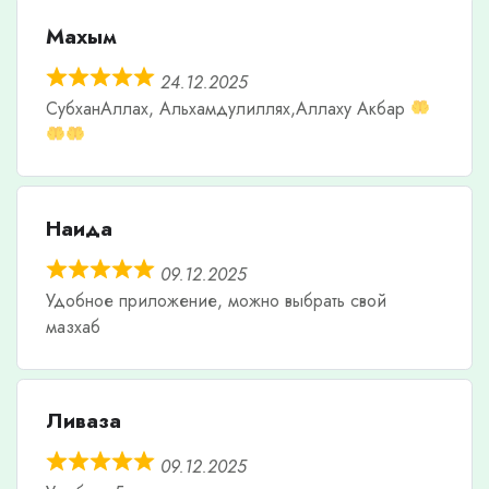
Махым
24.12.2025
СубханАллах, Альхамдулиллях,Аллаху Акбар
Наида
09.12.2025
Удобное приложение, можно выбрать свой
мазхаб
Ливаза
09.12.2025