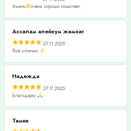
Аминь
очень хорошо помогает.
Ассалам алейкум жамоат
27.11.2025
Всё отлично
Надежда
27.11.2025
Благодарю
Тамик