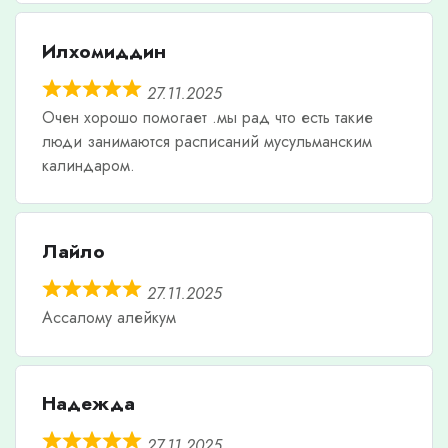
Илхомиддин
27.11.2025
Очен хорошо помогает .мы рад что есть такие
люди занимаются расписаний мусульманским
калиндаром.
Лайло
27.11.2025
Ассалому алейкум
Надежда
27.11.2025