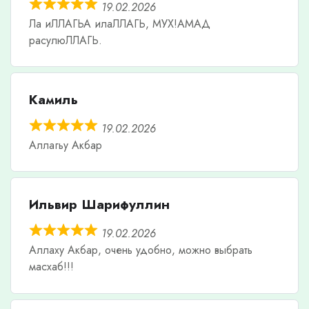
19.02.2026
Ла иЛЛАГЬА илаЛЛАГЬ, МУХ!АМАД
расулюЛЛАГЬ.
Камиль
19.02.2026
Аллагьу Акбар
Ильвир Шарифуллин
19.02.2026
Аллаху Акбар, очень удобно, можно выбрать
масхаб!!!