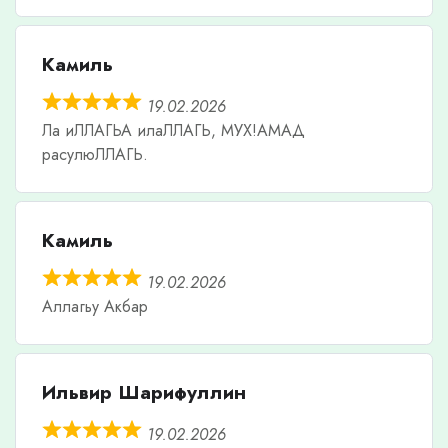
Камиль
19.02.2026
Ла иЛЛАГЬА илаЛЛАГЬ, МУХ!АМАД
расулюЛЛАГЬ.
Камиль
19.02.2026
Аллагьу Акбар
Ильвир Шарифуллин
19.02.2026