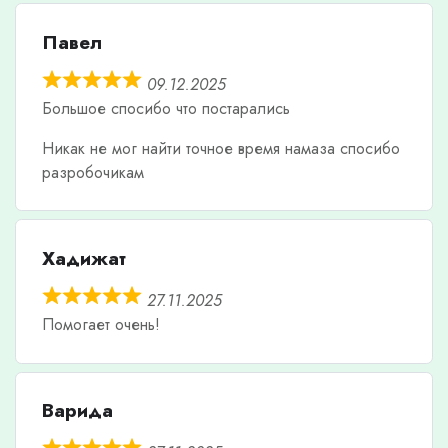
Павел
09.12.2025
Большое спосибо что постарались
Никак не мог найти точное время намаза спосибо
разробочикам
Хадижат
27.11.2025
Помогает очень!
Варида