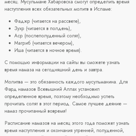
месяц. Мусульмане Хабаровска смогут определить время
наступления всех обязательных молитв в Исламе:
Фаджр (читается на рассвете),
Зухр (читается в полдень),
Аср (послеполуденный солят),
Магриб (читается вечером),
Иша (читается в ночное время).
С помощью информации на сайты вы сможете узнать
время намаза на сегодняшний день и завтра.
Молитва — это обязанность каждого мусульманина. Для
Фард намазов Всевышний Аллах установил
определенное время, поэтому необходимо успеть
прочитать солят в этот период. Самое лучшее деяние —
намаз прочитанный вовремя!
Расписание намазов на месяц этого года поможет узнать
время наступления и окончания утренней, полуденной,