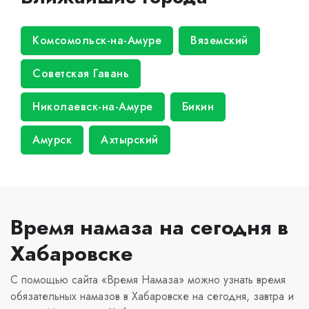
Комсомольск-на-Амуре
Вяземский
Советская Гавань
Николаевск-на-Амуре
Бикин
Амурск
Ахтырский
Время намаза на сегодня в
Хабаровске
С помощью сайта «Время Намаза» можно узнать время
обязательных намазов в Хабаровске на сегодня, завтра и