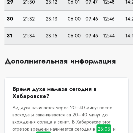
29
21:30
23:12
06:01
09:47
12:48
14:
30
21:32
23:13
06:00
09:46
12:46
14:
31
21:34
23:15
06:00
09:45
12:44
14:
Дополнительная информация
Время духа намаза сегодня в
Хабаровске?
Ад-духа начинается через 20–40 минут после
восхода и заканчивается за 20–40 минут до
вхождения солнца в зенит.
В Хабаровске
этот
отрезок времени начинается сегодня в
23:03
и