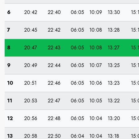
6
20:42
22:40
06:05
10:09
13:30
15:
7
20:45
22:42
06:05
10:08
13:28
15:
8
20:47
22:43
06:05
10:08
13:27
15:
9
20:49
22:44
06:05
10:07
13:25
15:
10
20:51
22:46
06:05
10:06
13:23
15:
11
20:53
22:47
06:05
10:05
13:22
15:
12
20:56
22:48
06:05
10:04
13:20
15:
13
20:58
22:50
06:04
10:04
13:18
15: