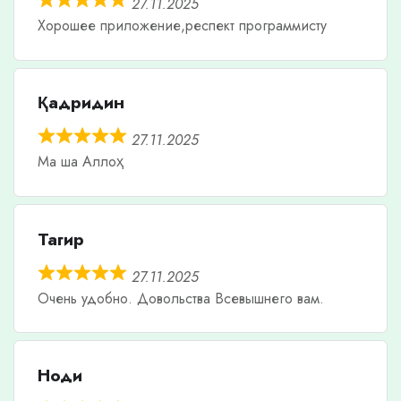
27.11.2025
Хорошее приложение,респект программисту
Қадридин
27.11.2025
Ма ша Аллоҳ
Тагир
27.11.2025
Очень удобно. Довольства Всевышнего вам.
Ноди