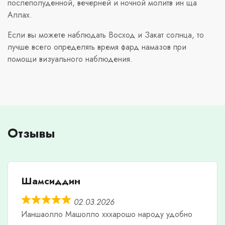
послеполуденной, вечерней и ночной молитв ин ща
Аллах.
Если вы можете наблюдать Восход и Закат солнца, то
лучше всего определять время фард намазов при
помощи визуального наблюдения.
Отзывы
Шамсиддин
02.03.2026
Ианшаолло Машолло хххарошо народу удобно