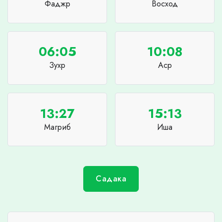
Фаджр
Восход
06:05
10:08
Зухр
Аср
13:27
15:13
Магриб
Иша
Садака