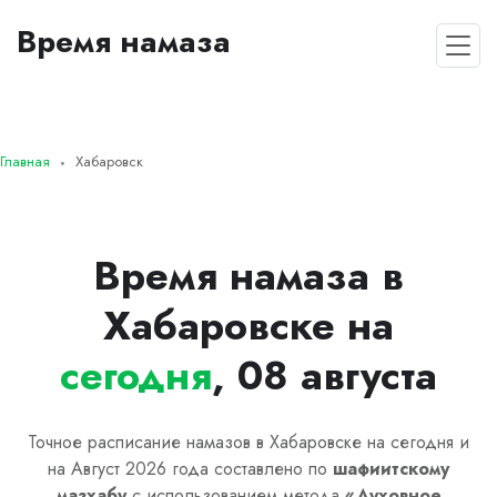
Время намаза
Главная
Хабаровск
Время намаза в
Хабаровске на
сегодня
, 08 августа
Точное расписание намазов в Хабаровске на сегодня и
на Август 2026 года составлено по
шафиитскому
мазхабу
с использованием метода
«
Духовное