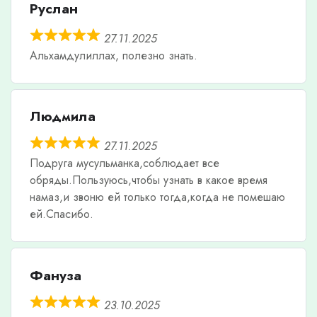
Руслан
27.11.2025
Альхамдулиллах, полезно знать.
Людмила
27.11.2025
Подруга мусульманка,соблюдает все
обряды.Пользуюсь,чтобы узнать в какое время
намаз,и звоню ей только тогда,когда не помешаю
ей.Спасибо.
Фануза
23.10.2025