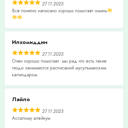
27.11.2025
Всë понятно написано хорошо помогает оминь
Илхомиддин
27.11.2025
Очен хорошо помогает .мы рад что есть такие
люди занимаются расписаний мусульманским
калиндаром.
Лайло
27.11.2025
Ассалому алейкум