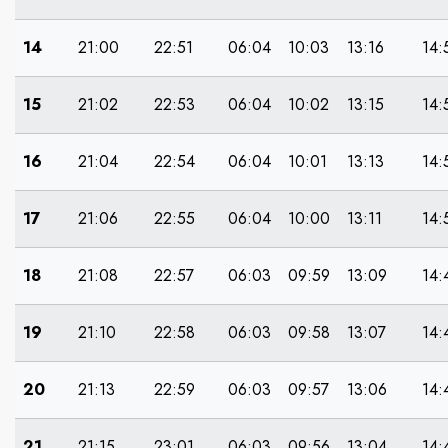
14
21:00
22:51
06:04
10:03
13:16
14:
15
21:02
22:53
06:04
10:02
13:15
14:
16
21:04
22:54
06:04
10:01
13:13
14:
17
21:06
22:55
06:04
10:00
13:11
14:
18
21:08
22:57
06:03
09:59
13:09
14:
19
21:10
22:58
06:03
09:58
13:07
14:
20
21:13
22:59
06:03
09:57
13:06
14:
21
21:15
23:01
06:03
09:56
13:04
14: