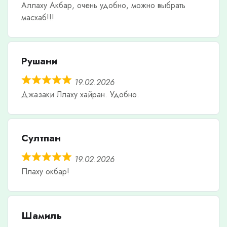
Аллаху Акбар, очень удобно, можно выбрать
масхаб!!!
Рушани
19.02.2026
Джазаки Ллаху хайран. Удобно.
Султпан
19.02.2026
Плаху окбар!
Шамиль