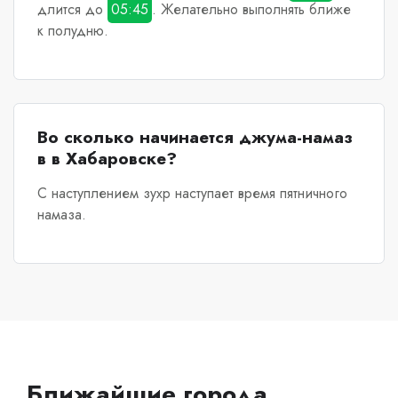
длится до
05:45
. Желательно выполнять ближе
к полудню.
Во сколько начинается джума-намаз
в в Хабаровске?
С наступлением зухр наступает время пятничного
намаза.
Ближайшие города