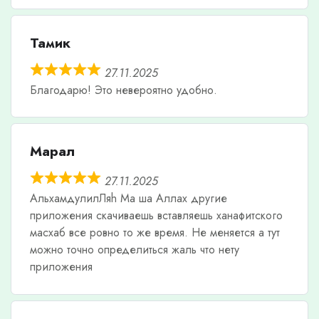
Тамик
27.11.2025
Благодарю! Это невероятно удобно.
Марал
27.11.2025
АльхамдулилЛяh Ма ша Аллах другие
приложения скачиваешь вставляешь ханафитского
масхаб все ровно то же время. Не меняется а тут
можно точно определиться жаль что нету
приложения