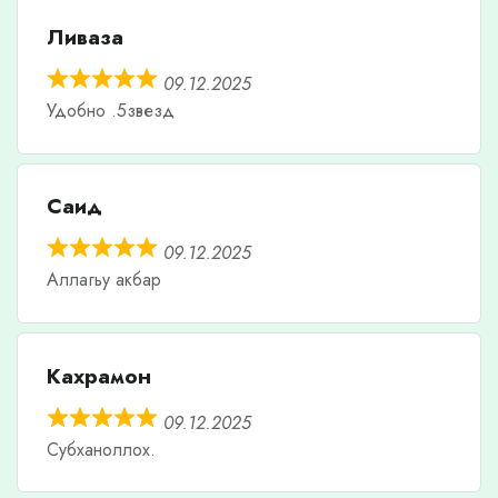
Ливаза
09.12.2025
Удобно .5звезд
Саид
09.12.2025
Аллагьу акбар
Кахрамон
09.12.2025
Субханоллох.