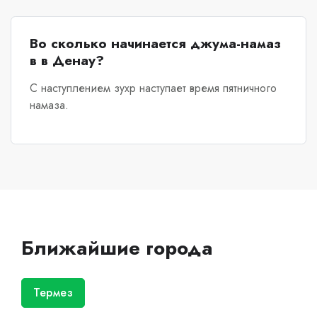
Во сколько начинается джума-намаз
в в Денау?
С наступлением зухр наступает время пятничного
намаза.
Ближайшие города
Термез