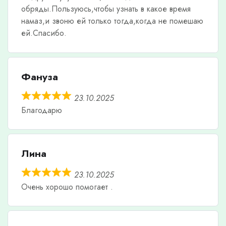
обряды.Пользуюсь,чтобы узнать в какое время
намаз,и звоню ей только тогда,когда не помешаю
ей.Спасибо.
Фануза
23.10.2025
Благодарю
Лина
23.10.2025
Очень хорошо помогает .