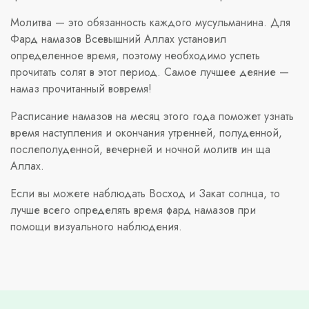
Молитва — это обязанность каждого мусульманина. Для
Фард намазов Всевышний Аллах установил
определенное время, поэтому необходимо успеть
прочитать солят в этот период. Самое лучшее деяние —
намаз прочитанный вовремя!
Расписание намазов на месяц этого года поможет узнать
время наступления и окончания утренней, полуденной,
послеполуденной, вечерней и ночной молитв ин ща
Аллах.
Если вы можете наблюдать Восход и Закат солнца, то
лучше всего определять время фард намазов при
помощи визуального наблюдения.