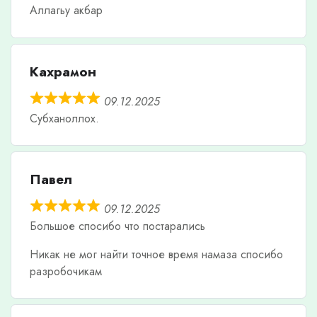
Аллагьу акбар
Кахрамон
09.12.2025
Субханоллох.
Павел
09.12.2025
Большое спосибо что постарались
Никак не мог найти точное время намаза спосибо
разробочикам