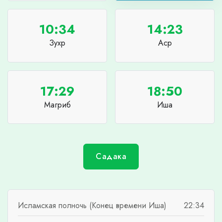
10:34
14:23
Зухр
Аср
17:29
18:50
Магриб
Иша
Садака
Исламская полночь (Конец времени Иша)
22:34