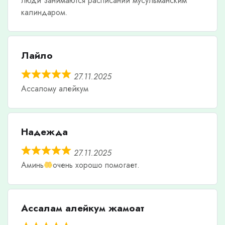
люди занимаются расписаний мусульманским
калиндаром.
Лайло
27.11.2025
Ассалому алейкум
Надежда
27.11.2025
Аминь
очень хорошо помогает.
Ассалам алейкум жамоат