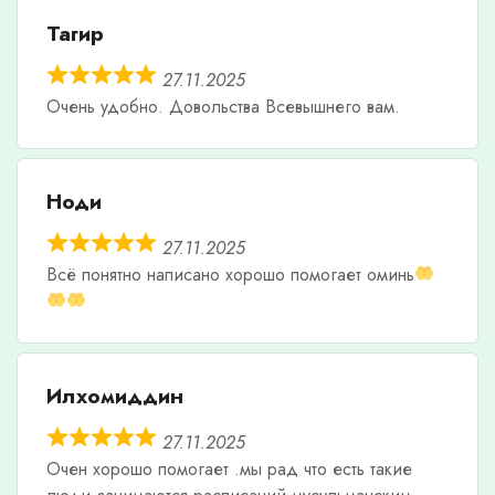
Тагир
27.11.2025
Очень удобно. Довольства Всевышнего вам.
Ноди
27.11.2025
Всë понятно написано хорошо помогает оминь
Илхомиддин
27.11.2025
Очен хорошо помогает .мы рад что есть такие