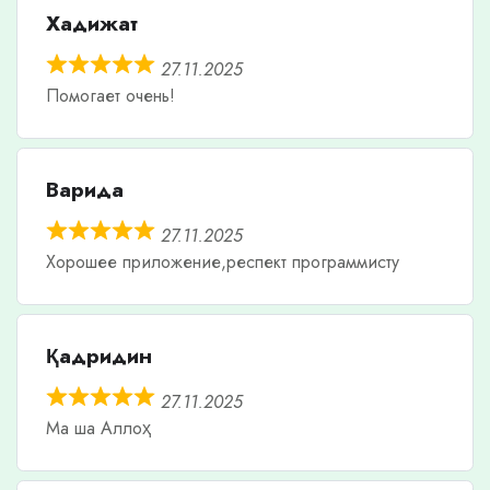
Хадижат
27.11.2025
Помогает очень!
Варида
27.11.2025
Хорошее приложение,респект программисту
Қадридин
27.11.2025
Ма ша Аллоҳ