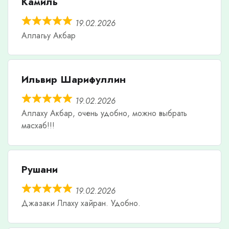
Камиль
19.02.2026
Аллагьу Акбар
Ильвир Шарифуллин
19.02.2026
Аллаху Акбар, очень удобно, можно выбрать
масхаб!!!
Рушани
19.02.2026
Джазаки Ллаху хайран. Удобно.