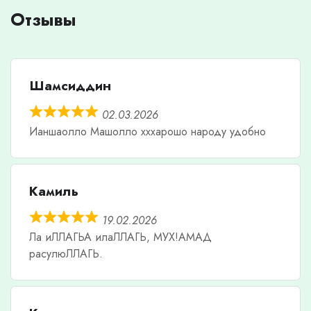
Отзывы
Шамсиддин
02.03.2026
Ианшаолло Машолло хххарошо народу удобно
Камиль
19.02.2026
Ла иЛЛАГЬА илаЛЛАГЬ, МУХ!АМАД
расулюЛЛАГЬ.