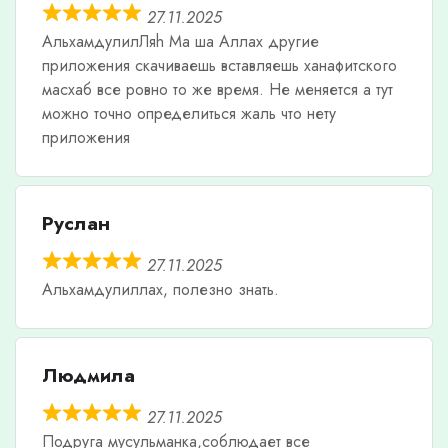
27.11.2025
АльхамдулилЛяh Ма ша Аллах другие
приложения скачиваешь вставляешь ханафитского
масхаб все ровно то же время. Не меняется а тут
можно точно определиться жаль что нету
приложения
Руслан
27.11.2025
Альхамдулиллах, полезно знать.
Людмила
27.11.2025
Подруга мусульманка,соблюдает все