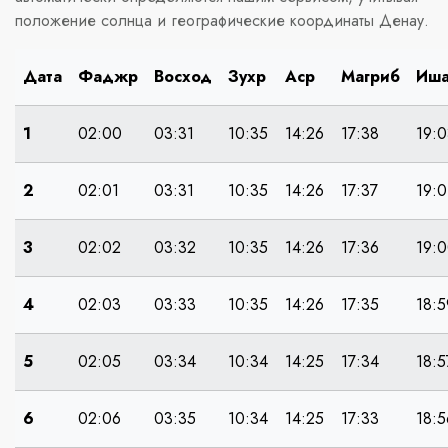
положение солнца и географические координаты Денау.
Дата
Фаджр
Восход
Зухр
Аср
Магриб
Иш
1
02:00
03:31
10:35
14:26
17:38
19:0
2
02:01
03:31
10:35
14:26
17:37
19:0
3
02:02
03:32
10:35
14:26
17:36
19:
4
02:03
03:33
10:35
14:26
17:35
18:5
5
02:05
03:34
10:34
14:25
17:34
18:5
6
02:06
03:35
10:34
14:25
17:33
18:5