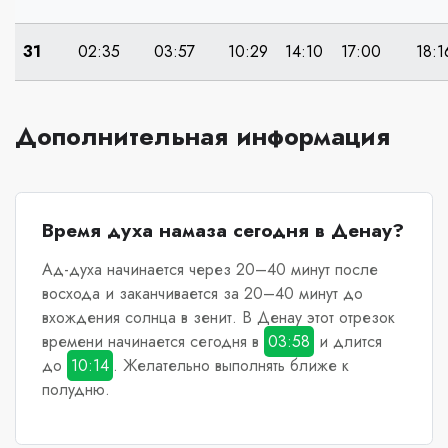
31
02:35
03:57
10:29
14:10
17:00
18:1
Дополнительная информация
Время духа намаза сегодня в Денау?
Ад-духа начинается через 20–40 минут после
восхода и заканчивается за 20–40 минут до
вхождения солнца в зенит.
В Денау
этот отрезок
времени начинается сегодня в
03:58
и длится
до
10:14
. Желательно выполнять ближе к
полудню.