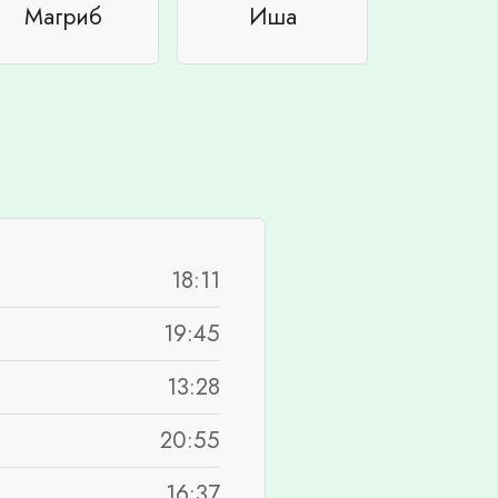
Магриб
Иша
18:11
19:45
13:28
20:55
16:37