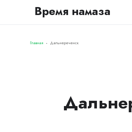
Время намаза
Главная
Дальнереченск
Дальне