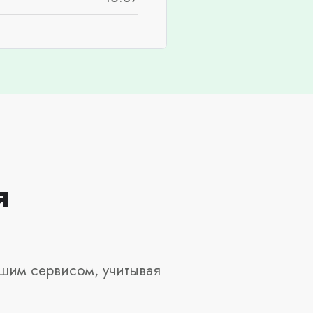
я
шим сервисом, учитывая