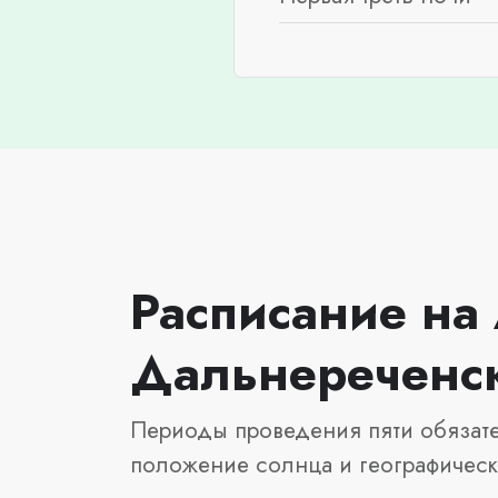
Расписание на 
Дальнереченс
Периоды проведения пяти обязате
положение солнца и географичес