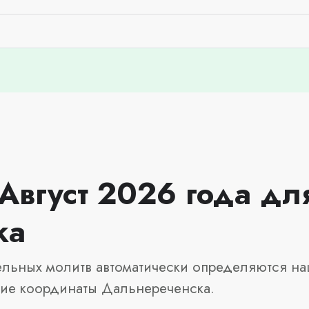
Август 2026 года дл
ка
льных молитв автоматически определяются на
кие координаты Дальнереченска.