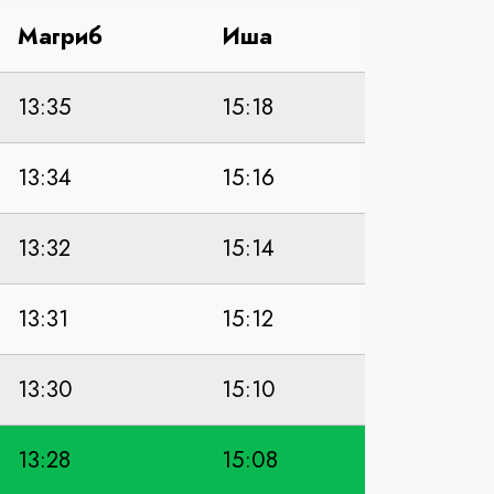
Магриб
Иша
13:35
15:18
13:34
15:16
13:32
15:14
13:31
15:12
13:30
15:10
13:28
15:08