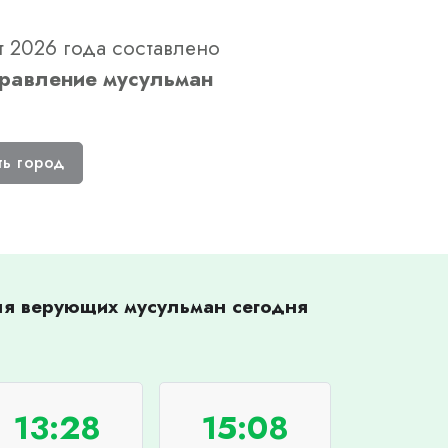
т 2026 года составлено
равление мусульман
ть город
для верующих мусульман сегодня
13:28
15:08