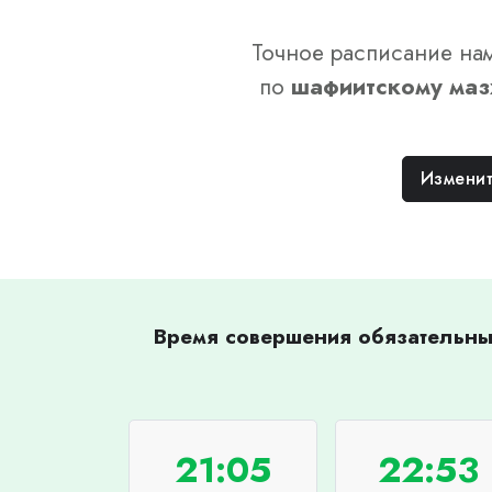
Точное расписание нам
по
шафиитскому
маз
Изменит
Время совершения обязательных
21:05
22:53