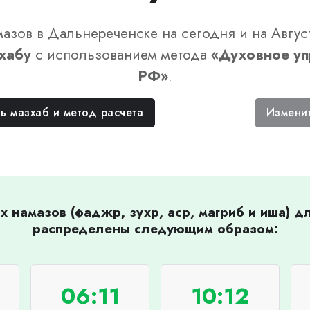
азов в Дальнереченске на сегодня и на Авгус
хабу
с использованием метода
«
Духовное уп
РФ
»
.
ь мазхаб и метод расчета
Измени
 намазов (фаджр, зухр, аср, магриб и иша) 
распределены следующим образом:
06:11
10:12