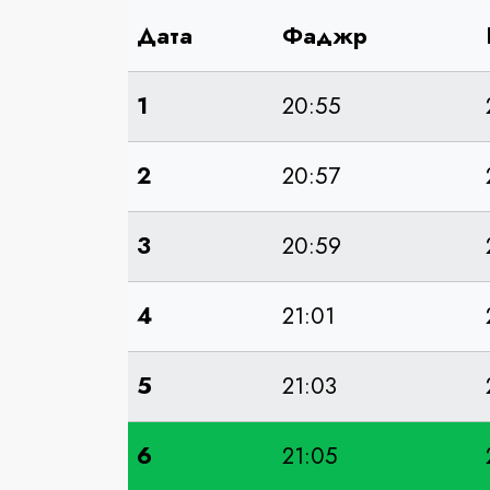
Дата
Фаджр
1
20:55
2
20:57
3
20:59
4
21:01
5
21:03
6
21:05