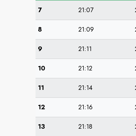
7
21:07
8
21:09
9
21:11
10
21:12
11
21:14
12
21:16
13
21:18