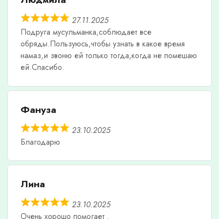
27.11.2025
Подруга мусульманка,соблюдает все
обряды.Пользуюсь,чтобы узнать в какое время
намаз,и звоню ей только тогда,когда не помешаю
ей.Спасибо.
Фануза
23.10.2025
Благодарю
Лина
23.10.2025
Очень хорошо помогает .