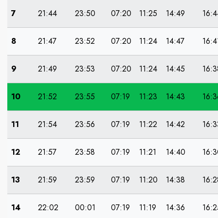
7
21:44
23:50
07:20
11:25
14:49
16:4
8
21:47
23:52
07:20
11:24
14:47
16:4
9
21:49
23:53
07:20
11:24
14:45
16:3
10
21:52
23:55
07:19
11:23
14:43
16:3
11
21:54
23:56
07:19
11:22
14:42
16:3
12
21:57
23:58
07:19
11:21
14:40
16:3
13
21:59
23:59
07:19
11:20
14:38
16:2
14
22:02
00:01
07:19
11:19
14:36
16:2