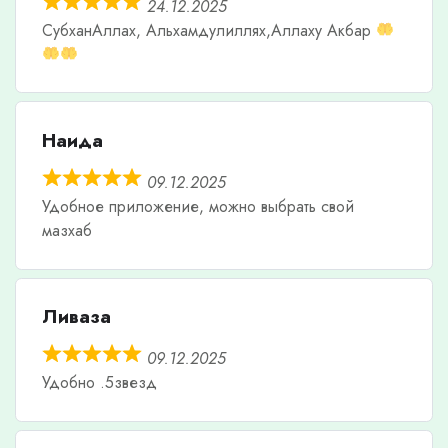
24.12.2025
СубханАллах, Альхамдулиллях,Аллаху Акбар
Наида
09.12.2025
Удобное приложение, можно выбрать свой
мазхаб
Ливаза
09.12.2025
Удобно .5звезд