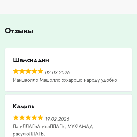
Отзывы
Шамсиддин
02.03.2026
Ианшаолло Машолло хххарошо народу удобно
Камиль
19.02.2026
Ла иЛЛАГЬА илаЛЛАГЬ, МУХ!АМАД
расулюЛЛАГЬ.