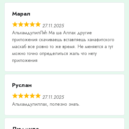
Марал
27.11.2025
АльхамдулилЛяh Ма ша Аллах другие
приложения скачиваешь вставляешь ханафитского
масхаб все ровно то же время. Не меняется а тут
можно точно определиться жаль что нету
приложения
Руслан
27.11.2025
Альхамдулиллах, полезно знать.
Людмила