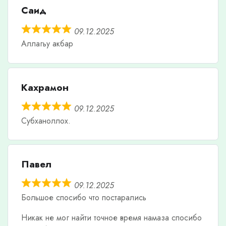
Саид
09.12.2025
Аллагьу акбар
Кахрамон
09.12.2025
Субханоллох.
Павел
09.12.2025
Большое спосибо что постарались
Никак не мог найти точное время намаза спосибо