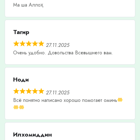
Ма ша Аллоҳ
Тагир
27.11.2025
Очень удобно. Довольства Всевышнего вам.
Ноди
27.11.2025
Всë понятно написано хорошо помогает оминь
Илхомиддин