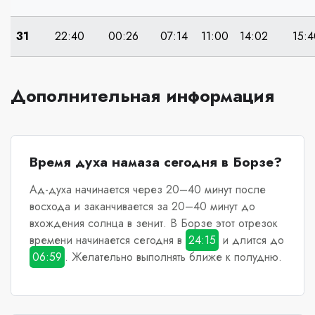
31
22:40
00:26
07:14
11:00
14:02
15:4
Дополнительная информация
Время духа намаза сегодня в Борзе?
Ад-духа начинается через 20–40 минут после
восхода и заканчивается за 20–40 минут до
вхождения солнца в зенит.
В Борзе
этот отрезок
времени начинается сегодня в
24:15
и длится до
06:59
. Желательно выполнять ближе к полудню.