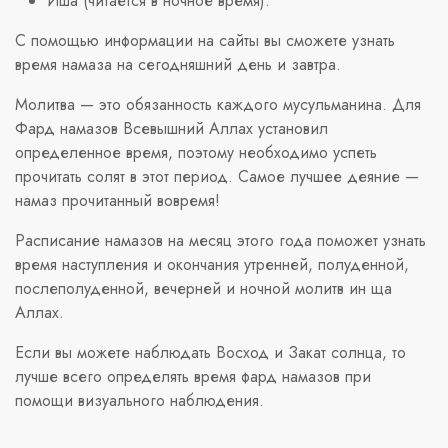
Иша (читается в ночное время).
С помощью информации на сайты вы сможете узнать
время намаза на сегодняшний день и завтра.
Молитва — это обязанность каждого мусульманина. Для
Фард намазов Всевышний Аллах установил
определенное время, поэтому необходимо успеть
прочитать солят в этот период. Самое лучшее деяние —
намаз прочитанный вовремя!
Расписание намазов на месяц этого года поможет узнать
время наступления и окончания утренней, полуденной,
послеполуденной, вечерней и ночной молитв ин ща
Аллах.
Если вы можете наблюдать Восход и Закат солнца, то
лучше всего определять время фард намазов при
помощи визуального наблюдения.