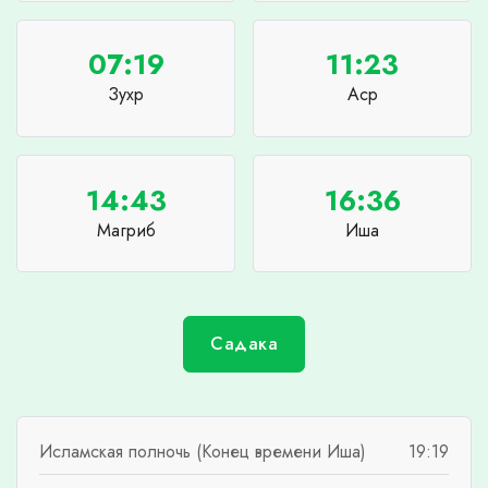
07:19
11:23
Зухр
Аср
14:43
16:36
Магриб
Иша
Садака
Исламская полночь (Конец времени Иша)
19:19