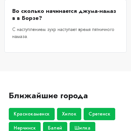
Во сколько начинается джума-намаз
в в Борзе?
С наступлением зухр наступает время пятничного
намаза.
Ближайшие города
Краснокаменск
Хилок
Сретенск
Нерчинск
Балей
Шилка