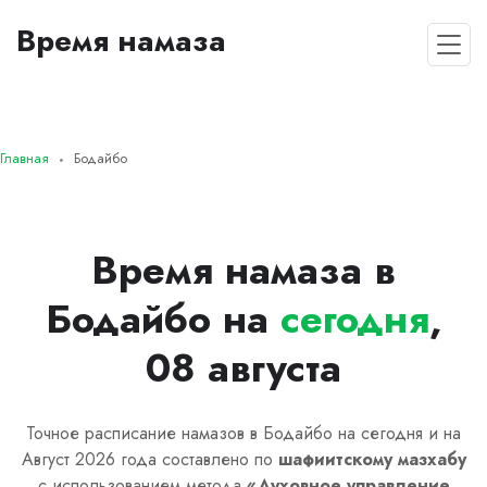
Время намаза
Главная
Бодайбо
Время намаза в
Бодайбо на
сегодня
,
08 августа
Точное расписание намазов в Бодайбо на сегодня и на
Август 2026 года составлено по
шафиитскому
мазхабу
с использованием метода
«
Духовное управление