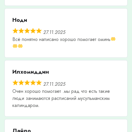
Ноди
27.11.2025
Всë понятно написано хорошо помогает оминь
Илхомиддин
27.11.2025
Очен хорошо помогает .мы рад что есть такие
люди занимаются расписаний мусульманским
калиндаром.
Лайло