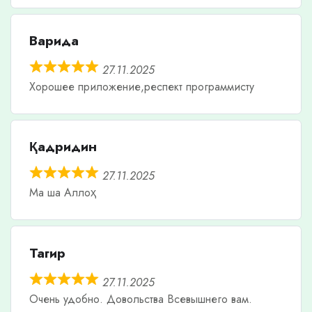
Варида
27.11.2025
Хорошее приложение,респект программисту
Қадридин
27.11.2025
Ма ша Аллоҳ
Тагир
27.11.2025
Очень удобно. Довольства Всевышнего вам.