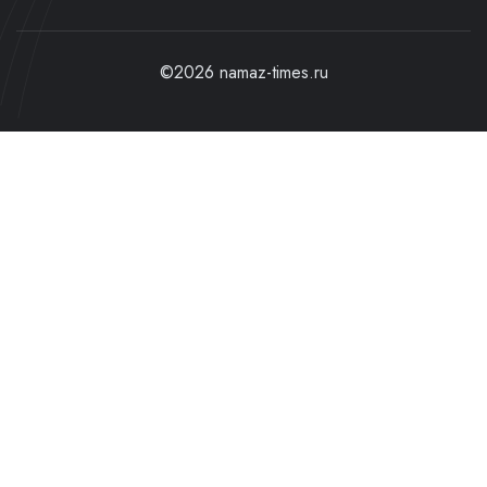
©2026 namaz-times.ru