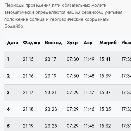
Периоды проведения пяти обязательных молитв
автоматически определяются нашим сервисом, учитывая
положение солнца и географические координаты
Бодайбо.
Дата
Фаджр
Восход
Зухр
Аср
Магриб
Иш
1
21:15
23:17
07:30
11:49
15:41
17:3
2
21:16
23:19
07:30
11:48
15:39
17:3
3
21:17
23:21
07:29
11:47
15:37
17:3
4
21:18
23:23
07:29
11:46
15:35
17:3
5
21:19
23:25
07:29
11:45
15:32
17:3