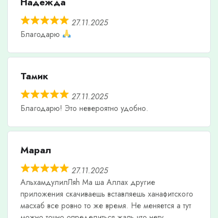
Надежда
27.11.2025
Благодарю
Тамик
27.11.2025
Благодарю! Это невероятно удобно.
Марал
27.11.2025
АльхамдулилЛяh Ма ша Аллах другие
приложения скачиваешь вставляешь ханафитского
масхаб все ровно то же время. Не меняется а тут
можно точно определиться жаль что нету