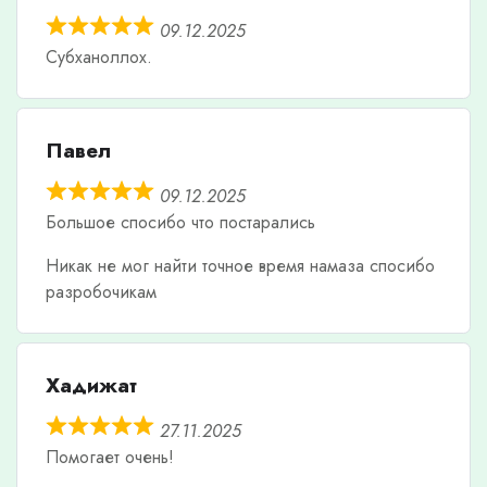
09.12.2025
Субханоллох.
Павел
09.12.2025
Большое спосибо что постарались
Никак не мог найти точное время намаза спосибо
разробочикам
Хадижат
27.11.2025
Помогает очень!