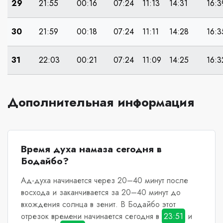
29
21:55
00:16
07:24
11:13
14:31
16:3
30
21:59
00:18
07:24
11:11
14:28
16:3
31
22:03
00:21
07:24
11:09
14:25
16:3
Дополнительная информация
Время духа намаза сегодня в
Бодайбо?
Ад-духа начинается через 20–40 минут после
восхода и заканчивается за 20–40 минут до
вхождения солнца в зенит.
В Бодайбо
этот
отрезок времени начинается сегодня в
23:51
и