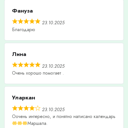
Фануза
23.10.2025
Благодарю
Лина
23.10.2025
Очень хорошо помогает .
Уларкан
23.10.2025
Оочень интересно, и понятно написано календарь
Маршала.