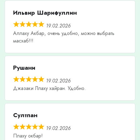
Ильвир Шарифуллин
19.02.2026
Аллаху Акбар, очень удобно, можно выбрать
масхаб!!!
Рушани
19.02.2026
Джазаки Ллаху хайран. Удобно.
Султпан
19.02.2026
Плаху окбар!