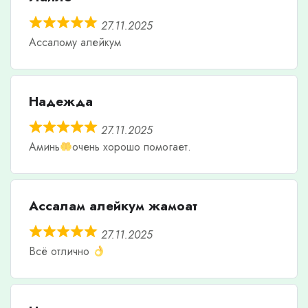
27.11.2025
Ассалому алейкум
Надежда
27.11.2025
Аминь
очень хорошо помогает.
Ассалам алейкум жамоат
27.11.2025
Всё отлично