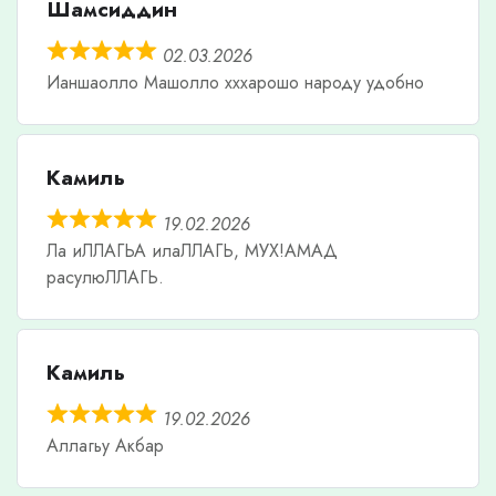
Шамсиддин
02.03.2026
Ианшаолло Машолло хххарошо народу удобно
Камиль
19.02.2026
Ла иЛЛАГЬА илаЛЛАГЬ, МУХ!АМАД
расулюЛЛАГЬ.
Камиль
19.02.2026
Аллагьу Акбар