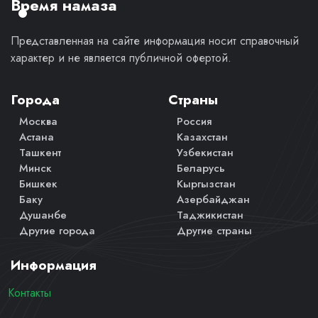
Время намаза
Представленная на сайте информация носит справочный
характер и не является публичной офертой.
Города
Страны
Москва
Россия
Астана
Казахстан
Ташкент
Узбекистан
Минск
Беларусь
Бишкек
Кыргызстан
Баку
Азербайджан
Душанбе
Таджикистан
Другие города
Другие страны
Информация
Контакты