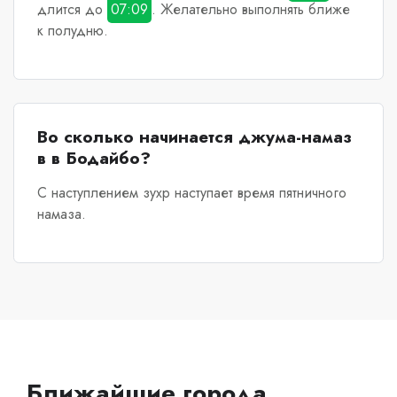
длится до
07:09
. Желательно выполнять ближе
к полудню.
Во сколько начинается джума-намаз
в в Бодайбо?
С наступлением зухр наступает время пятничного
намаза.
Ближайшие города