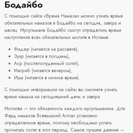
Бодайбо
С помощью сайта «Время Намаза» можно узнать время
обязательных намазов в Бодайбо на сегодня, завтра и
месяц. Мусульмане Бодайбо смогут определить время
наступления всех обязательных молитв в Исламе:
Фаджр (читается на рассвете),
Зухр (читается в полдень),
Аср (послеполуденный солят),
Магриб (читается вечером),
Иша (читается в ночное время).
С помощью информации на сайты вы сможете узнать
время намаза на сегодняшний день и завтра.
Молитва — это обязанность каждого мусульманина. Для
Фард намазов Всевышний Аллах установил
определенное время, поэтому необходимо успеть
прочитать солят в этот период. Самое лучшее деяние —