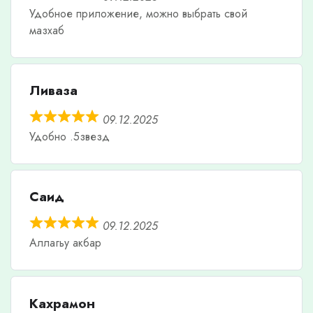
Удобное приложение, можно выбрать свой
мазхаб
Ливаза
09.12.2025
Удобно .5звезд
Саид
09.12.2025
Аллагьу акбар
Кахрамон