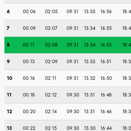
6
00:06
02:05
09:31
13:35
16:56
18:
7
00:09
02:07
09:31
13:34
16:55
18:
8
00:11
02:08
09:31
13:34
16:53
18:
9
00:13
02:09
09:31
13:33
16:51
18:
10
00:16
02:11
09:31
13:32
16:50
18:
11
00:18
02:12
09:30
13:31
16:48
18:
12
00:20
02:14
09:30
13:31
16:46
18:3
13
00:22
02:15
09:30
13:30
16:44
18: