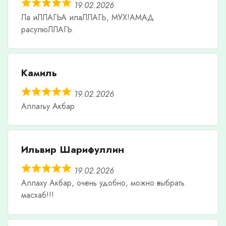
19.02.2026
Ла иЛЛАГЬА илаЛЛАГЬ, МУХ!АМАД
расулюЛЛАГЬ.
Камиль
19.02.2026
Аллагьу Акбар
Ильвир Шарифуллин
19.02.2026
Аллаху Акбар, очень удобно, можно выбрать
масхаб!!!