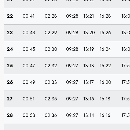
22
00:41
02:28
09:28
13:21
16:28
18:
23
00:43
02:29
09:28
13:20
16:26
18:
24
00:45
02:30
09:28
13:19
16:24
18:
25
00:47
02:32
09:27
13:18
16:22
17:
26
00:49
02:33
09:27
13:17
16:20
17:
27
00:51
02:35
09:27
13:15
16:18
17:
28
00:53
02:36
09:27
13:14
16:16
17:5