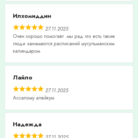
Илхомиддин
27.11.2025
Очен хорошо помогает .мы рад что есть такие
люди занимаются расписаний мусульманским
калиндаром.
Лайло
27.11.2025
Ассалому алейкум
Надежда
27.11.2025