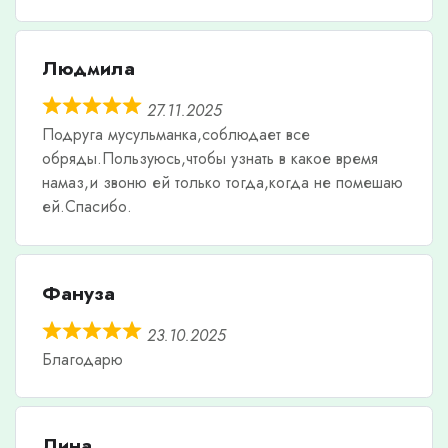
Людмила
27.11.2025
Подруга мусульманка,соблюдает все
обряды.Пользуюсь,чтобы узнать в какое время
намаз,и звоню ей только тогда,когда не помешаю
ей.Спасибо.
Фануза
23.10.2025
Благодарю
Лина