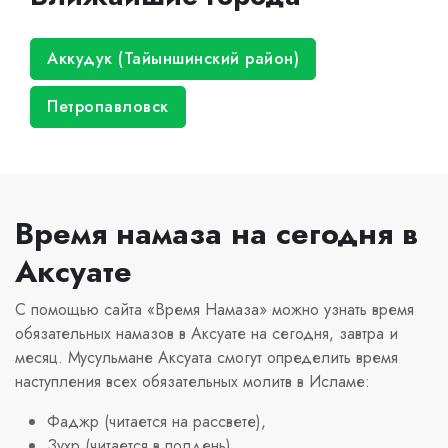
Аккудук (Тайыншинский район)
Петропавловск
Время намаза на сегодня в
Аксуате
С помощью сайта «Время Намаза» можно узнать время
обязательных намазов в Аксуате на сегодня, завтра и
месяц. Мусульмане Аксуата смогут определить время
наступления всех обязательных молитв в Исламе:
Фаджр (читается на рассвете),
Зухр (читается в полдень),