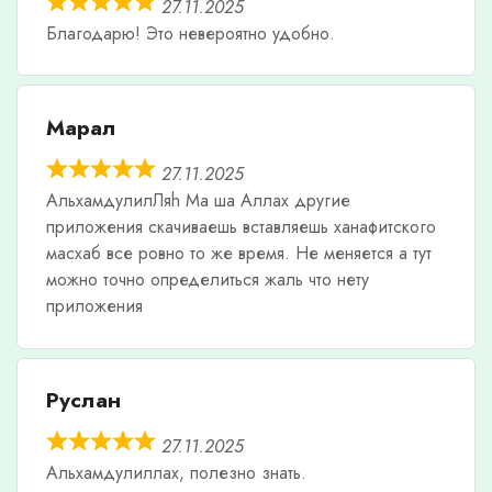
27.11.2025
Благодарю! Это невероятно удобно.
Марал
27.11.2025
АльхамдулилЛяh Ма ша Аллах другие
приложения скачиваешь вставляешь ханафитского
масхаб все ровно то же время. Не меняется а тут
можно точно определиться жаль что нету
приложения
Руслан
27.11.2025
Альхамдулиллах, полезно знать.