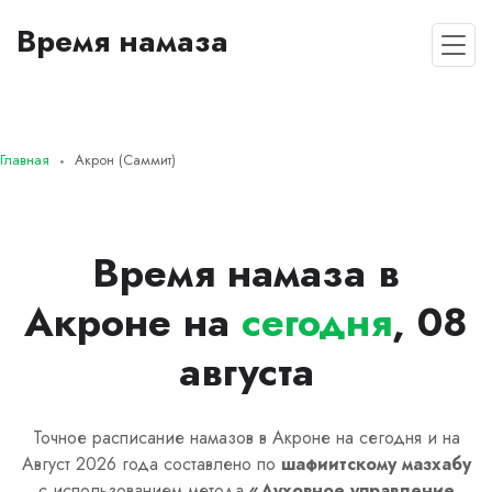
Время намаза
Главная
Акрон (Саммит)
Время намаза в
Акроне на
сегодня
, 08
августа
Точное расписание намазов в Акроне на сегодня и на
Август 2026 года составлено по
шафиитскому
мазхабу
с использованием метода
«
Духовное управление