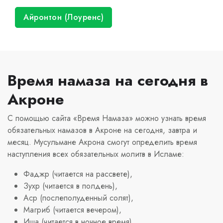
Айронтон (Лоуренс)
Время намаза на сегодня в
Акроне
С помощью сайта «Время Намаза» можно узнать время
обязательных намазов в Акроне на сегодня, завтра и
месяц. Мусульмане Акрона смогут определить время
наступления всех обязательных молитв в Исламе:
Фаджр (читается на рассвете),
Зухр (читается в полдень),
Аср (послеполуденный солят),
Магриб (читается вечером),
Иша (читается в ночное время).