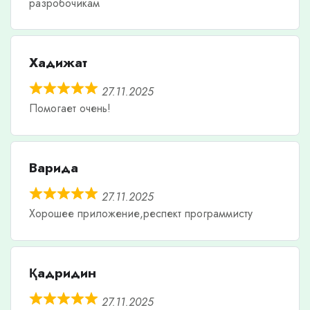
разробочикам
Хадижат
27.11.2025
Помогает очень!
Варида
27.11.2025
Хорошее приложение,респект программисту
Қадридин
27.11.2025