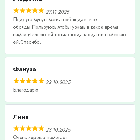
27.11.2025
Подруга мусульманка,соблюдает все
обряды.Пользуюсь,чтобы узнать в какое время
намаз,и звоню ей только тогда,когда не помешаю
ей.Спасибо.
Фануза
23.10.2025
Благодарю
Лина
23.10.2025
Очень хорошо помогает .