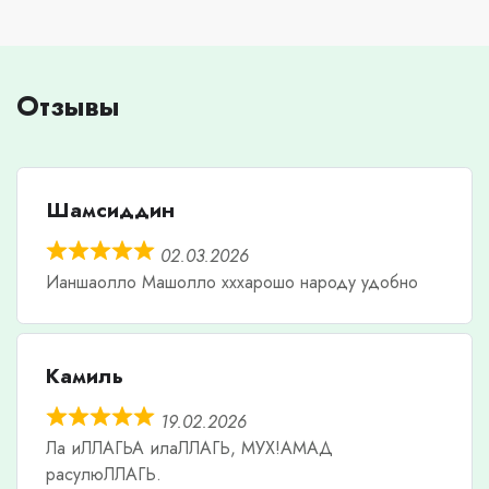
Отзывы
Шамсиддин
02.03.2026
Ианшаолло Машолло хххарошо народу удобно
Камиль
19.02.2026
Ла иЛЛАГЬА илаЛЛАГЬ, МУХ!АМАД
расулюЛЛАГЬ.