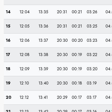
14
12:04
13:35
20:31
00:21
03:26
04:
15
12:05
13:36
20:31
00:21
03:25
04:
16
12:06
13:37
20:30
00:20
03:23
04:
17
12:08
13:38
20:30
00:19
03:22
04:
18
12:09
13:39
20:30
00:19
03:20
04:
19
12:10
13:40
20:30
00:18
03:19
04:
20
12:12
13:41
20:29
00:17
03:17
04:
21
12:13
13:42
20:29
00:17
03:16
04: