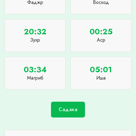
Фаджр
Восход
20:32
00:25
Зухр
Аср
03:34
05:01
Магриб
Иша
Садака