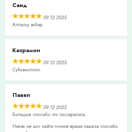
Саид
09.12.2025
Аллагьу акбар
Кахрамон
09.12.2025
Субханоллох.
Павел
09.12.2025
Большое спосибо что постарались
Никак не мог найти точное время намаза спосибо