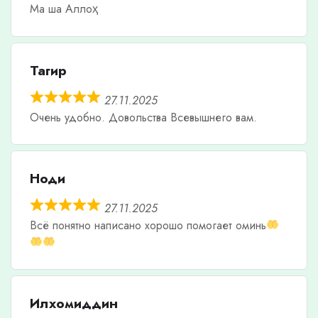
Ма ша Аллоҳ
Тагир
27.11.2025
Очень удобно. Довольства Всевышнего вам.
Ноди
27.11.2025
Всë понятно написано хорошо помогает оминь
Илхомиддин