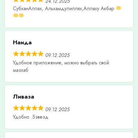
24.12.2025
СубханАллах, Альхамдулиллях,Аллаху Акбар
Наида
09.12.2025
Удобное приложение, можно выбрать свой
мазхаб
Ливаза
09.12.2025
Удобно .5звезд