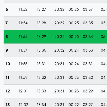
6
11:52
13:27
20:32
00:26
03:37
05:
7
11:54
13:28
20:32
00:25
03:35
05:
8
11:55
13:29
20:32
00:25
03:34
05:
9
11:57
13:30
20:32
00:24
03:33
04:
10
11:58
13:31
20:31
00:24
03:31
04:
11
11:59
13:32
20:31
00:23
03:30
04:
12
12:01
13:33
20:31
00:23
03:29
04:
13
12:02
13:34
20:31
00:22
03:27
04: