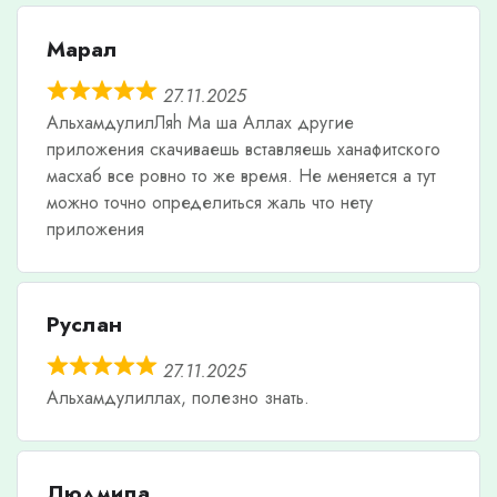
Марал
27.11.2025
АльхамдулилЛяh Ма ша Аллах другие
приложения скачиваешь вставляешь ханафитского
масхаб все ровно то же время. Не меняется а тут
можно точно определиться жаль что нету
приложения
Руслан
27.11.2025
Альхамдулиллах, полезно знать.
Людмила