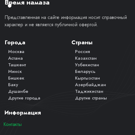
Время намаза
Представленная на сайте информация носит справочный
характер и не является публичной офертой.
Города
Страны
Москва
Россия
Астана
Казахстан
Ташкент
Узбекистан
Минск
Беларусь
Бишкек
Кыргызстан
Баку
Азербайджан
Душанбе
Таджикистан
Другие города
Другие страны
Информация
Контакты