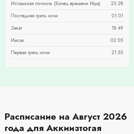
Исламская полночь (Конец времени Иша)
23:28
Последняя треть ночи
01:01
Закат
18:49
Имсак
02:05
Первая треть ночи
21:55
Расписание на Август 2026
года для Аккиизтогая