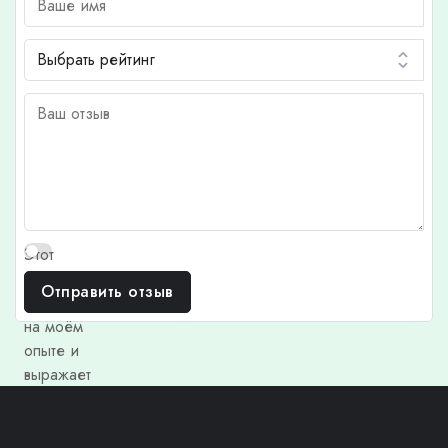
Этот
отзыв
Отправить отзыв
основан
на моём
опыте и
выражает
моё
личное
мнение.