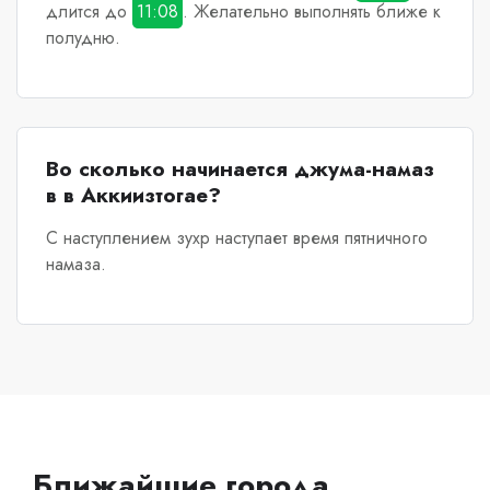
длится до
11:08
. Желательно выполнять ближе к
полудню.
Во сколько начинается джума-намаз
в в Аккиизтогае?
С наступлением зухр наступает время пятничного
намаза.
Ближайшие города