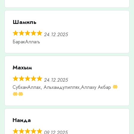
Шамиль
24.12.2025
БаракАллагь
Махым
24.12.2025
СубханАллах, Альхамдулиллях,Аллаху Акбар
Наида
09.12.2025