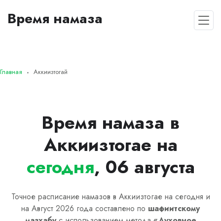
Время намаза
Главная
Аккиизтогай
Время намаза в
Аккиизтогае на
сегодня
, 06 августа
Точное расписание намазов в Аккиизтогае на сегодня и
на Август 2026 года составлено по
шафиитскому
мазхабу
с использованием метода
«
Духовное