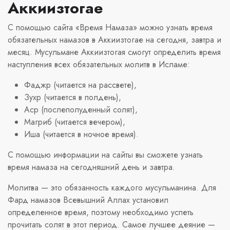
Аккиизтогае
С помощью сайта «Время Намаза» можно узнать время
обязательных намазов в Аккиизтогае на сегодня, завтра и
месяц. Мусульмане Аккиизтогая смогут определить время
наступления всех обязательных молитв в Исламе:
Фаджр (читается на рассвете),
Зухр (читается в полдень),
Аср (послеполуденный солят),
Магриб (читается вечером),
Иша (читается в ночное время).
С помощью информации на сайты вы сможете узнать
время намаза на сегодняшний день и завтра.
Молитва — это обязанность каждого мусульманина. Для
Фард намазов Всевышний Аллах установил
определенное время, поэтому необходимо успеть
прочитать солят в этот период. Самое лучшее деяние —