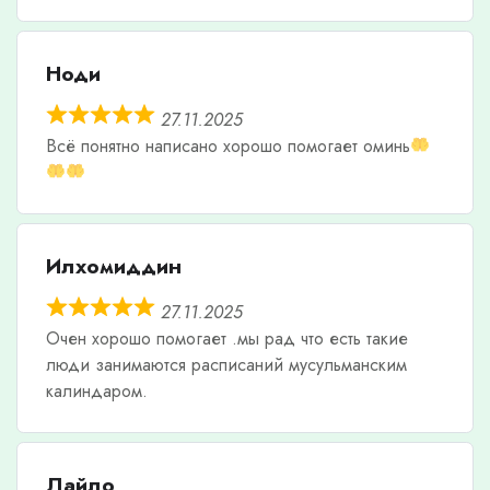
Ноди
27.11.2025
Всë понятно написано хорошо помогает оминь
Илхомиддин
27.11.2025
Очен хорошо помогает .мы рад что есть такие
люди занимаются расписаний мусульманским
калиндаром.
Лайло