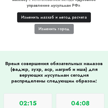
управление мусульман РФ
»
.
Изменить мазхаб и метод расчета
Изменить город
Время совершения обязательных намазов
(фаджр, зухр, аср, магриб и иша) для
верующих мусульман сегодня
распределены следующим образом:
02:15
04:08