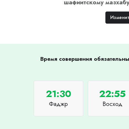
шафиитскому
мазхаб
Изменит
Время совершения обязательных
21:30
22:55
Фаджр
Восход