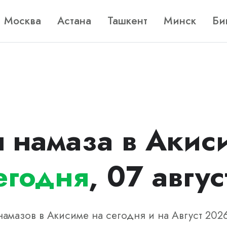
Москва
Астана
Ташкент
Минск
Би
 намаза в Акис
егодня
, 07 авгус
амазов в Акисиме на сегодня и на Август 202