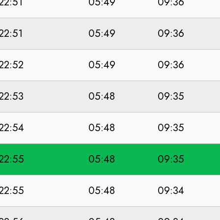
22:51
05:49
09:36
22:51
05:49
09:36
22:52
05:49
09:36
22:53
05:48
09:35
22:54
05:48
09:35
22:55
05:48
09:35
22:55
05:48
09:34