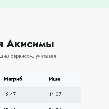
ля Акисимы
шим сервисом, учитывая
Магриб
Иша
12:47
14:07