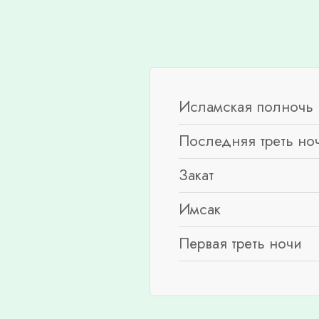
Исламская полночь 
Последняя треть но
Закат
Имсак
Первая треть ночи