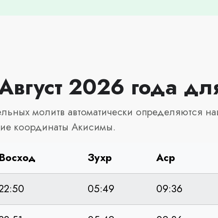
 Август 2026 года д
льных молитв автоматически определяются на
кие координаты Акисимы.
Восход
Зухр
Аср
22:50
05:49
09:36