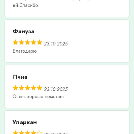
ей.Спасибо.
Фануза
23.10.2025
Благодарю
Лина
23.10.2025
Очень хорошо помогает .
Уларкан