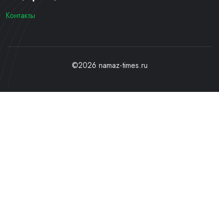
Контакты
©2026 namaz-times.ru