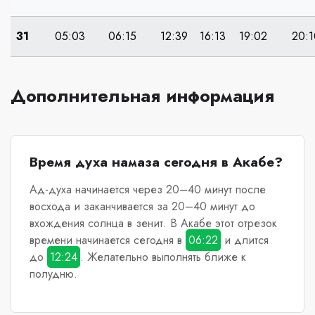
31
05:03
06:15
12:39
16:13
19:02
20:1
Дополнительная информация
Время духа намаза сегодня в Акабе?
Ад-духа начинается через 20–40 минут после
восхода и заканчивается за 20–40 минут до
вхождения солнца в зенит.
В Акабе
этот отрезок
времени начинается сегодня в
06:22
и длится
до
12:24
. Желательно выполнять ближе к
полудню.