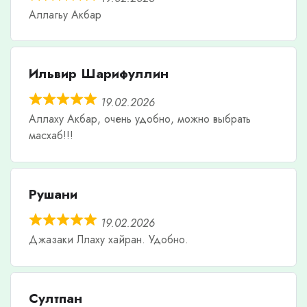
Аллагьу Акбар
Ильвир Шарифуллин
19.02.2026
Аллаху Акбар, очень удобно, можно выбрать
масхаб!!!
Рушани
19.02.2026
Джазаки Ллаху хайран. Удобно.
Султпан