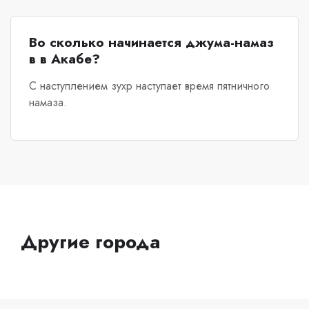
Во сколько начинается джума-намаз
в в Акабе?
С наступлением зухр наступает время пятничного
намаза.
Другие города