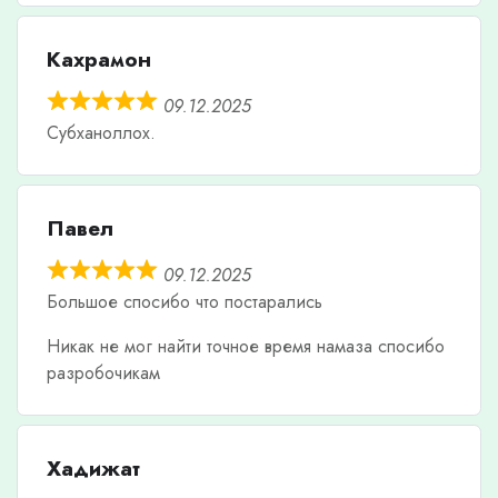
Кахрамон
09.12.2025
Субханоллох.
Павел
09.12.2025
Большое спосибо что постарались
Никак не мог найти точное время намаза спосибо
разробочикам
Хадижат