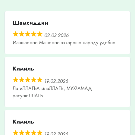
Шамсиддин
02.03.2026
Ианшаолло Машолло хххарошо народу удобно
Камиль
19.02.2026
Ла иЛЛАГЬА илаЛЛАГЬ, МУХ!АМАД
расулюЛЛАГЬ.
Камиль
19.02.2026