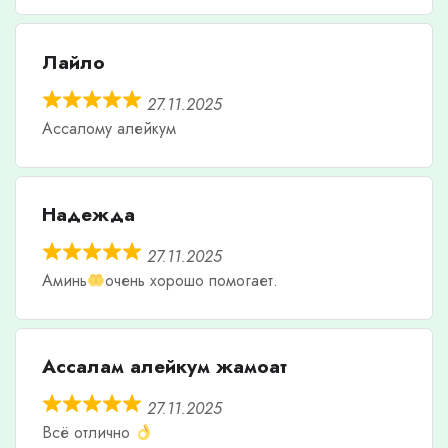
Лайло
27.11.2025
Ассалому алейкум
Надежда
27.11.2025
Аминь
очень хорошо помогает.
Ассалам алейкум жамоат
27.11.2025
Всё отлично