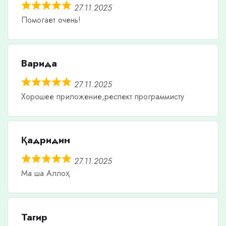
27.11.2025
Помогает очень!
Варида
27.11.2025
Хорошее приложение,респект программисту
Қадридин
27.11.2025
Ма ша Аллоҳ
Тагир