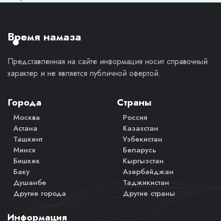
моё
личное
мнение.
Время намаза
Представленная на сайте информация носит справочный
характер и не является публичной офертой.
Города
Страны
Москва
Россия
Астана
Казахстан
Ташкент
Узбекистан
Минск
Беларусь
Бишкек
Кыргызстан
Баку
Азербайджан
Душанбе
Таджикистан
Другие города
Другие страны
Информация