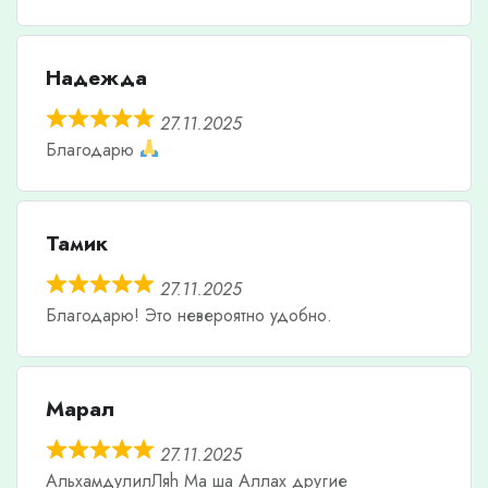
Надежда
27.11.2025
Благодарю
Тамик
27.11.2025
Благодарю! Это невероятно удобно.
Марал
27.11.2025
АльхамдулилЛяh Ма ша Аллах другие