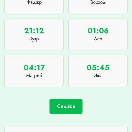
Фаджр
Восход
21:12
01:06
Зухр
Аср
04:17
05:45
Магриб
Иша
Садака