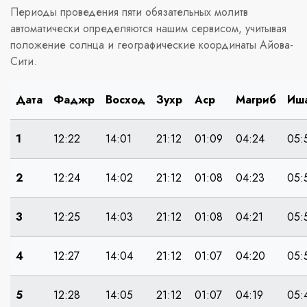
Периоды проведения пяти обязательных молитв
автоматически определяются нашим сервисом, учитывая
положение солнца и географические координаты Айова-
Сити.
Дата
Фаджр
Восход
Зухр
Аср
Магриб
Иш
1
12:22
14:01
21:12
01:09
04:24
05:
2
12:24
14:02
21:12
01:08
04:23
05:
3
12:25
14:03
21:12
01:08
04:21
05:
4
12:27
14:04
21:12
01:07
04:20
05:
5
12:28
14:05
21:12
01:07
04:19
05: