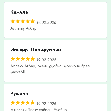
Камиль
19.02.2026
Аллагьу Акбар
Ильвир Шарифуллин
19.02.2026
Аллаху Акбар, очень удобно, можно выбрать
масхаб!!!
Рушани
19.02.2026
Джазаки Ллаху хайран. Удобно.