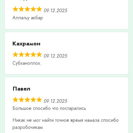
09.12.2025
Аллагьу акбар
Кахрамон
09.12.2025
Субханоллох.
Павел
09.12.2025
Большое спосибо что постарались
Никак не мог найти точное время намаза спосибо
разробочикам