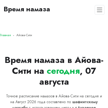
Время намаза
Главная
Айова-Сити
Время намаза в Айова-
Сити на
сегодня
, 07
августа
Точное расписание намазов в Айова-Сити на сегодня и
на Август 2026 года составлено по
шафиитскому
мазхабу
с использованием метода
«
Духовное