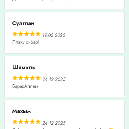
Султпан
19.02.2026
Плаху окбар!
Шамиль
24.12.2025
БаракАллагь
Махым
24.12.2025