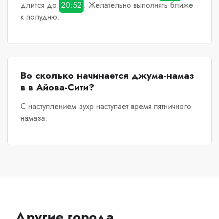
длится до
20:52
. Желательно выполнять ближе
к полудню.
Во сколько начинается джума-намаз
в в Айова-Сити?
С наступлением зухр наступает время пятничного
намаза.
Другие города