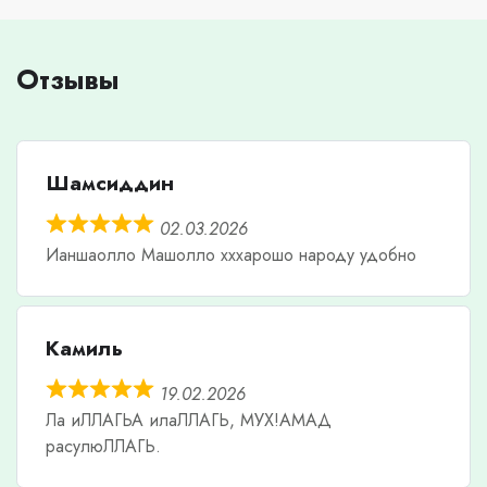
Отзывы
Шамсиддин
02.03.2026
Ианшаолло Машолло хххарошо народу удобно
Камиль
19.02.2026
Ла иЛЛАГЬА илаЛЛАГЬ, МУХ!АМАД
расулюЛЛАГЬ.