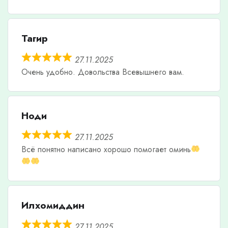
Тагир
27.11.2025
Очень удобно. Довольства Всевышнего вам.
Ноди
27.11.2025
Всë понятно написано хорошо помогает оминь
Илхомиддин
27.11.2025