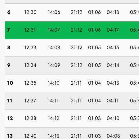
6
12:30
14:06
21:12
01:06
04:18
05:
7
12:31
14:07
21:12
01:06
04:17
05:
8
12:33
14:08
21:12
01:05
04:15
05:
9
12:34
14:09
21:12
01:05
04:14
05:
10
12:35
14:10
21:11
01:04
04:13
05:
11
12:37
14:11
21:11
01:04
04:11
05:
12
12:38
14:12
21:11
01:03
04:10
05:
13
12:40
14:13
21:11
01:03
04:08
05: