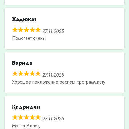
Хадижат
27.11.2025
Помогает очень!
Варида
27.11.2025
Хорошее приложение,респект программисту
Қадридин
27.11.2025
Ма ша Аллоҳ