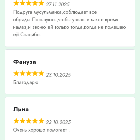
27.11.2025
Подруга мусульманка,соблюдает все
обряды.Пользуюсь,чтобы узнать в какое время
намаз,и звоню ей только тогда,когда не помешаю
ей.Спасибо.
Фануза
23.10.2025
Благодарю
Лина
23.10.2025
Очень хорошо помогает .