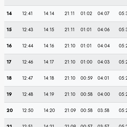
14
12:41
14:14
21:11
01:02
04:07
05:
15
12:43
14:15
21:11
01:01
04:06
05:
16
12:44
14:16
21:10
01:01
04:04
05:
17
12:46
14:17
21:10
01:00
04:03
05:
18
12:47
14:18
21:10
00:59
04:01
05:
19
12:48
14:19
21:10
00:58
04:00
05:
20
12:50
14:20
21:09
00:58
03:58
05:
21
12:51
14:21
21:09
00:57
03:57
05: