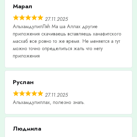
Марал
27.11.2025
АльхамдулилЛяh Ма ша Аллах другие
приложения скачиваешь вставляешь ханафитского
масхаб все ровно то же время. Не меняется а тут
можно точно определиться жаль что нету
приложения
Руслан
27.11.2025
Альхамдулиллах, полезно знать.
Людмила