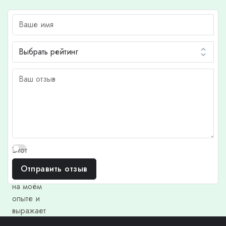
Этот
отзыв
Отправить отзыв
основан
на моём
опыте и
выражает
моё