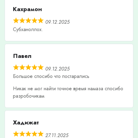
Кахрамон
09.12.2025
Субханоллох.
Павел
09.12.2025
Большое спосибо что постарались
Никак не мог найти точное время намаза спосибо
разробочикам
Хадижат
27.11.2025