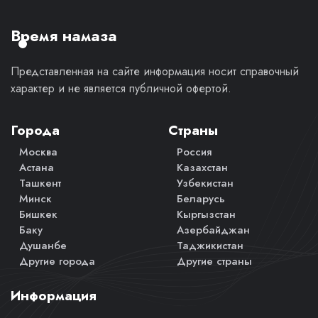
личное
мнение.
Время намаза
Представленная на сайте информация носит справочный
характер и не является публичной офертой.
Города
Страны
Москва
Россия
Астана
Казахстан
Ташкент
Узбекистан
Минск
Беларусь
Бишкек
Кыргызстан
Баку
Азербайджан
Душанбе
Таджикистан
Другие города
Другие страны
Информация