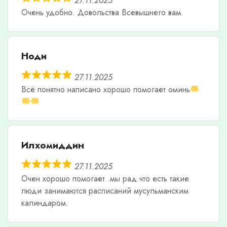
27.11.2025
Очень удобно. Довольства Всевышнего вам.
Ноди
27.11.2025
Всë понятно написано хорошо помогает оминь
Илхомиддин
27.11.2025
Очен хорошо помогает .мы рад что есть такие
люди занимаются расписаний мусульманским
калиндаром.