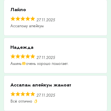
Лайло
27.11.2025
Ассалому алейкум
Надежда
27.11.2025
Аминь
очень хорошо помогает.
Ассалам алейкум жамоат
27.11.2025
Всё отлично