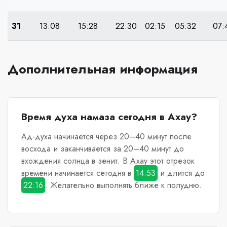
31
13:08
15:28
22:30
02:15
05:32
07:
Дополнительная информация
Время духа намаза сегодня в Ахау?
Ад-духа начинается через 20–40 минут после
восхода и заканчивается за 20–40 минут до
вхождения солнца в зенит.
В Ахау
этот отрезок
времени начинается сегодня в
14:53
и длится до
22:16
. Желательно выполнять ближе к полудню.