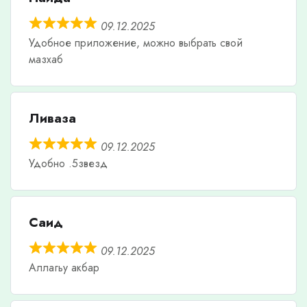
09.12.2025
Удобное приложение, можно выбрать свой
мазхаб
Ливаза
09.12.2025
Удобно .5звезд
Саид
09.12.2025
Аллагьу акбар