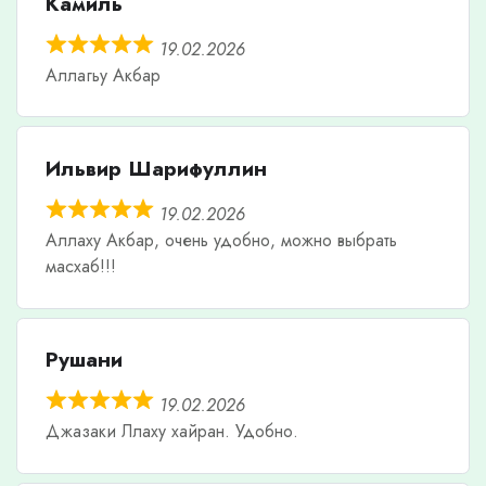
Камиль
19.02.2026
Аллагьу Акбар
Ильвир Шарифуллин
19.02.2026
Аллаху Акбар, очень удобно, можно выбрать
масхаб!!!
Рушани
19.02.2026
Джазаки Ллаху хайран. Удобно.