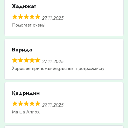
Хадижат
27.11.2025
Помогает очень!
Варида
27.11.2025
Хорошее приложение,респект программисту
Қадридин
27.11.2025
Ма ша Аллоҳ