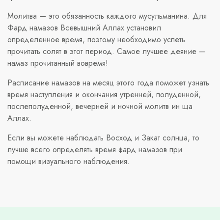
Молитва — это обязанность каждого мусульманина. Для
Фард намазов Всевышний Аллах установил
определенное время, поэтому необходимо успеть
прочитать солят в этот период. Самое лучшее деяние —
намаз прочитанный вовремя!
Расписание намазов на месяц этого года поможет узнать
время наступления и окончания утренней, полуденной,
послеполуденной, вечерней и ночной молитв ин ща
Аллах.
Если вы можете наблюдать Восход и Закат солнца, то
лучше всего определять время фард намазов при
помощи визуального наблюдения.