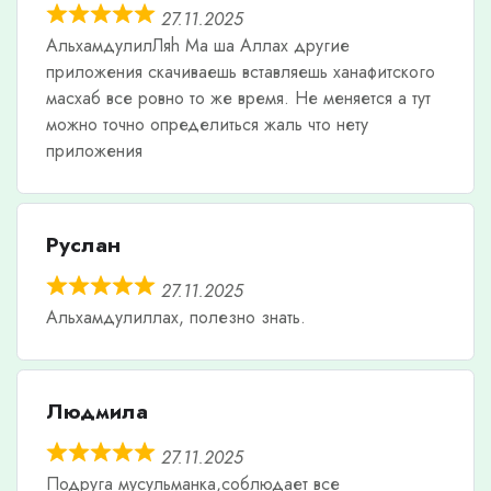
27.11.2025
АльхамдулилЛяh Ма ша Аллах другие
приложения скачиваешь вставляешь ханафитского
масхаб все ровно то же время. Не меняется а тут
можно точно определиться жаль что нету
приложения
Руслан
27.11.2025
Альхамдулиллах, полезно знать.
Людмила
27.11.2025
Подруга мусульманка,соблюдает все