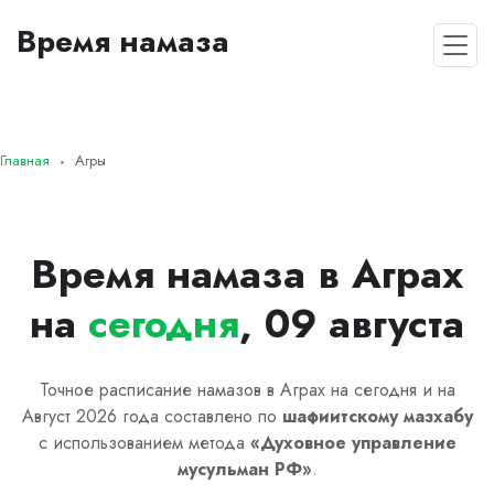
Время намаза
Главная
Агры
Время намаза в Аграх
на
сегодня
, 09 августа
Точное расписание намазов в Аграх на сегодня и на
Август 2026 года составлено по
шафиитскому
мазхабу
с использованием метода
«
Духовное управление
мусульман РФ
»
.