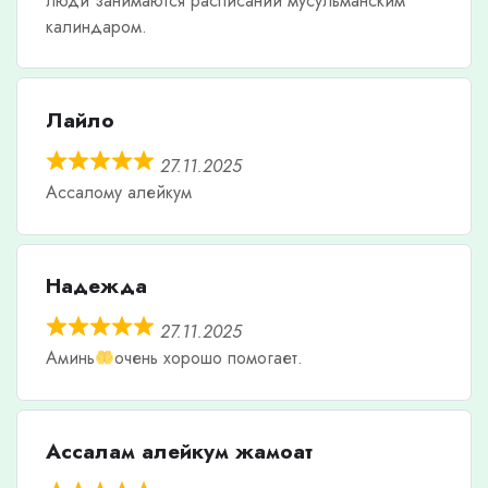
люди занимаются расписаний мусульманским
калиндаром.
Лайло
27.11.2025
Ассалому алейкум
Надежда
27.11.2025
Аминь
очень хорошо помогает.
Ассалам алейкум жамоат