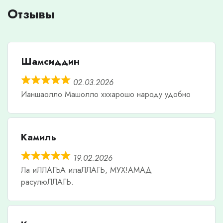
Отзывы
Шамсиддин
02.03.2026
Ианшаолло Машолло хххарошо народу удобно
Камиль
19.02.2026
Ла иЛЛАГЬА илаЛЛАГЬ, МУХ!АМАД
расулюЛЛАГЬ.