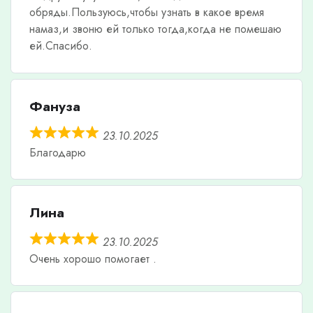
обряды.Пользуюсь,чтобы узнать в какое время
намаз,и звоню ей только тогда,когда не помешаю
ей.Спасибо.
Фануза
23.10.2025
Благодарю
Лина
23.10.2025
Очень хорошо помогает .