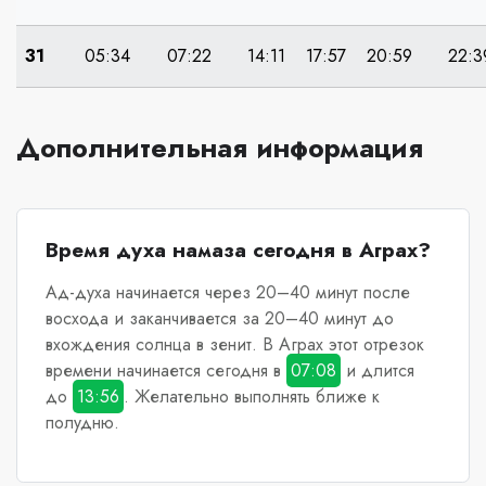
31
05:34
07:22
14:11
17:57
20:59
22:3
Дополнительная информация
Время духа намаза сегодня в Аграх?
Ад-духа начинается через 20–40 минут после
восхода и заканчивается за 20–40 минут до
вхождения солнца в зенит.
В Аграх
этот отрезок
времени начинается сегодня в
07:08
и длится
до
13:56
. Желательно выполнять ближе к
полудню.