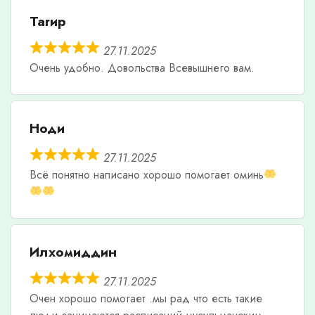
Тагир
27.11.2025
Очень удобно. Довольства Всевышнего вам.
Ноди
27.11.2025
Всë понятно написано хорошо помогает оминь
Илхомиддин
27.11.2025
Очен хорошо помогает .мы рад что есть такие