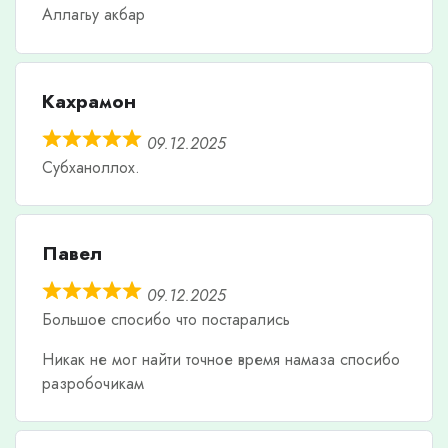
Аллагьу акбар
Кахрамон
09.12.2025
Субханоллох.
Павел
09.12.2025
Большое спосибо что постарались
Никак не мог найти точное время намаза спосибо
разробочикам