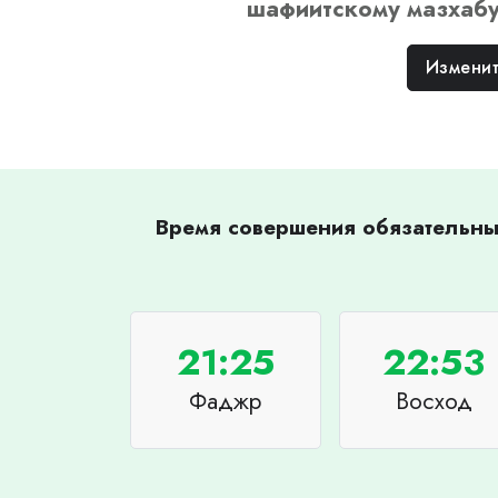
шафиитскому
мазхаб
Изменит
Время совершения обязательных
21:25
22:53
Фаджр
Восход