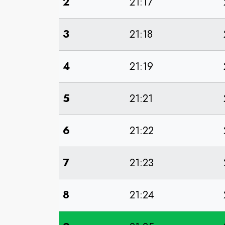
2
21:17
3
21:18
4
21:19
5
21:21
6
21:22
7
21:23
8
21:24