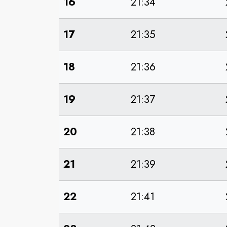
16
21:34
17
21:35
18
21:36
19
21:37
20
21:38
21
21:39
22
21:41