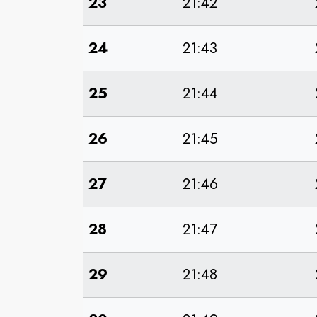
23
21:42
24
21:43
25
21:44
26
21:45
27
21:46
28
21:47
29
21:48