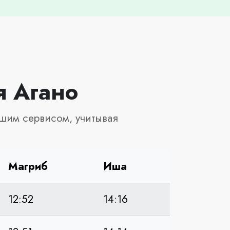
я Агано
шим сервисом, учитывая
Магриб
Иша
12:52
14:16