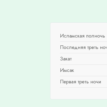
Исламская полночь 
Последняя треть но
Закат
Имсак
Первая треть ночи