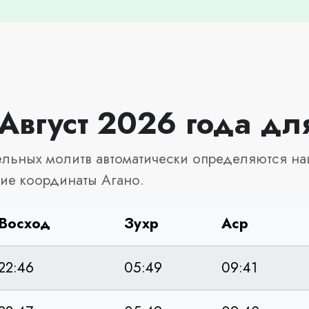
Август 2026 года дл
льных молитв автоматически определяются на
ие координаты Агано.
Восход
Зухр
Аср
22:46
05:49
09:41