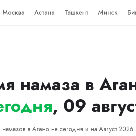
Москва
Астана
Ташкент
Минск
Би
я намаза в Ага
егодня
, 09 авгус
 намазов в Агано на сегодня и на Август 2026 