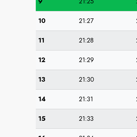
9
21:25
10
21:27
11
21:28
12
21:29
13
21:30
14
21:31
15
21:33