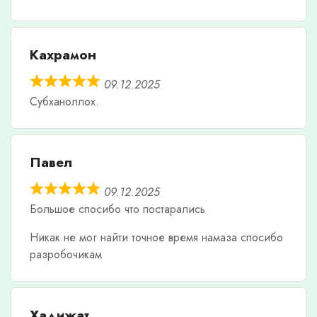
Кахрамон
09.12.2025
Субханоллох.
Павел
09.12.2025
Большое спосибо что постарались
Никак не мог найти точное время намаза спосибо
разробочикам
Хадижат