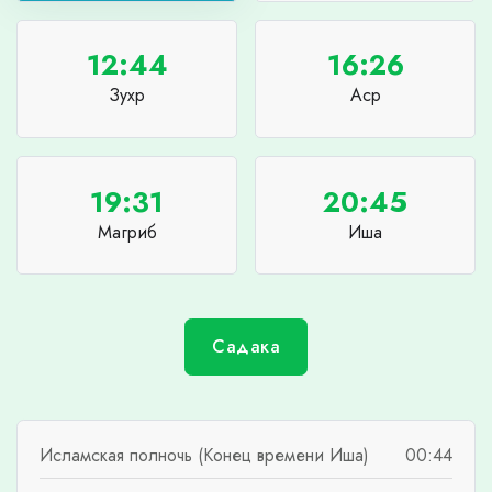
12:44
16:26
Зухр
Аср
19:31
20:45
Магриб
Иша
Садака
Исламская полночь (Конец времени Иша)
00:44