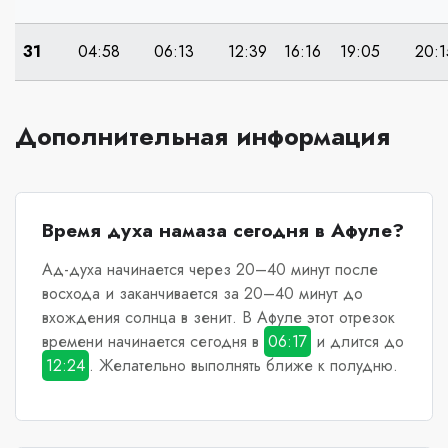
31
04:58
06:13
12:39
16:16
19:05
20:1
Дополнительная информация
Время духа намаза сегодня в Афуле?
Ад-духа начинается через 20–40 минут после
восхода и заканчивается за 20–40 минут до
вхождения солнца в зенит.
В Афуле
этот отрезок
времени начинается сегодня в
06:17
и длится до
12:24
. Желательно выполнять ближе к полудню.