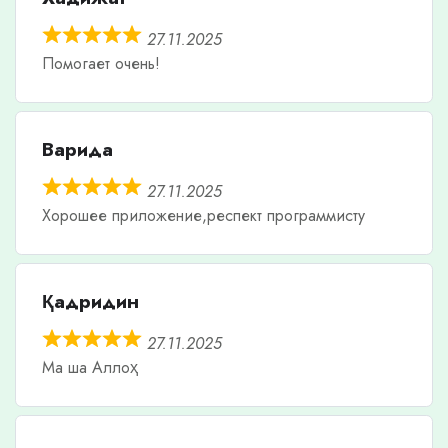
27.11.2025
Помогает очень!
Варида
27.11.2025
Хорошее приложение,респект программисту
Қадридин
27.11.2025
Ма ша Аллоҳ