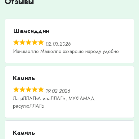
Отзывы
Шамсиддин
02.03.2026
Ианшаолло Машолло хххарошо народу удобно
Камиль
19.02.2026
Ла иЛЛАГЬА илаЛЛАГЬ, МУХ!АМАД
расулюЛЛАГЬ.
Камиль