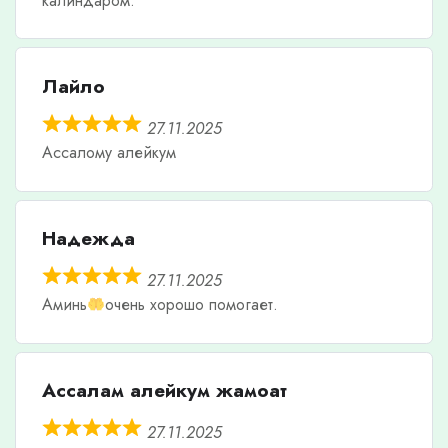
калиндаром.
Лайло
27.11.2025
Ассалому алейкум
Надежда
27.11.2025
Аминь
очень хорошо помогает.
Ассалам алейкум жамоат
27.11.2025