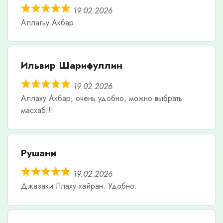
19.02.2026
Аллагьу Акбар
Ильвир Шарифуллин
19.02.2026
Аллаху Акбар, очень удобно, можно выбрать
масхаб!!!
Рушани
19.02.2026
Джазаки Ллаху хайран. Удобно.