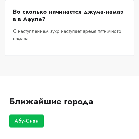
Во сколько начинается джума-намаз
в в Афуле?
С наступлением зухр наступает время пятничного
намаза.
Ближайшие города
Абу-Снан