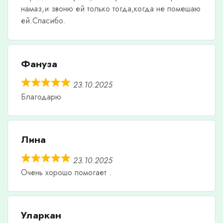
намаз,и звоню ей только тогда,когда не помешаю
ей.Спасибо.
Фануза
23.10.2025
Благодарю
Лина
23.10.2025
Очень хорошо помогает .
Уларкан