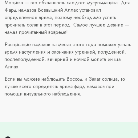
Молитва — это обязанность каждого мусульманина. Для
Фард намазов Всевышний Аллах установил
определенное время, поэтому необходимо успеть
прочитать солят в этот период. Самое лучшее деяние —
намаз прочитанный вовремя!
Расписание намазов на месяц этого года поможет узнать
время наступления и окончания утренней, полуденной,
послеполуденной, вечерней и ночной молитв ин ща
Аллах.
Если вы можете наблюдать Восход и Закат солнца, то
лучше всего определять время фард намазов при
помощи визуального наблюдения.