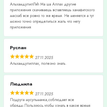
АльхамдулилЛяh Ма ша Аллах другие
приложения скачиваешь вставляешь ханафитского
масхаб все ровно то же время. Не меняется а тут
можно точно определиться жаль что нету
приложения
Руслан
27.11.2025
Альхамдулиллах, полезно знать.
Людмила
27.11.2025
Подруга мусульманка,соблюдает все
обряды.Пользуюсь,чтобы узнать в какое время