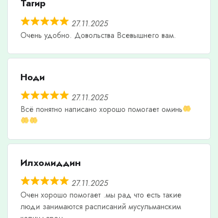
Тагир
27.11.2025
Очень удобно. Довольства Всевышнего вам.
Ноди
27.11.2025
Всë понятно написано хорошо помогает оминь
Илхомиддин
27.11.2025
Очен хорошо помогает .мы рад что есть такие
люди занимаются расписаний мусульманским