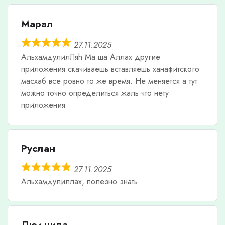
Марал
27.11.2025
АльхамдулилЛяh Ма ша Аллах другие
приложения скачиваешь вставляешь ханафитского
масхаб все ровно то же время. Не меняется а тут
можно точно определиться жаль что нету
приложения
Руслан
27.11.2025
Альхамдулиллах, полезно знать.
Людмила