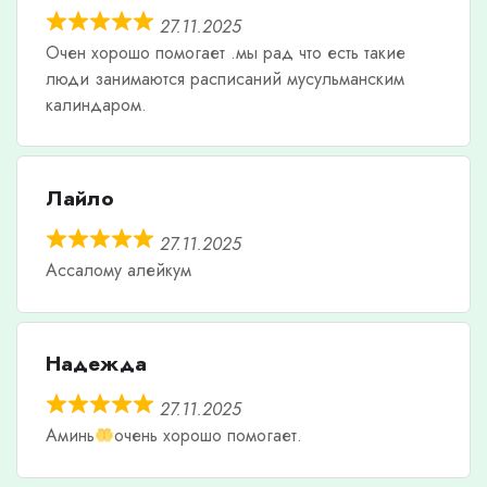
27.11.2025
Очен хорошо помогает .мы рад что есть такие
люди занимаются расписаний мусульманским
калиндаром.
Лайло
27.11.2025
Ассалому алейкум
Надежда
27.11.2025
Аминь
очень хорошо помогает.