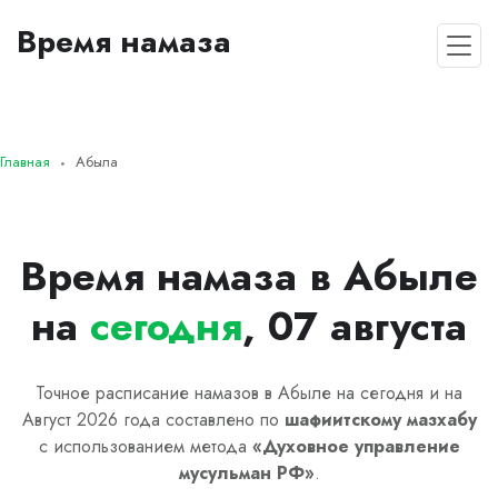
Время намаза
Главная
Абыла
Время намаза в Абыле
на
сегодня
, 07 августа
Точное расписание намазов в Абыле на сегодня и на
Август 2026 года составлено по
шафиитскому
мазхабу
с использованием метода
«
Духовное управление
мусульман РФ
»
.