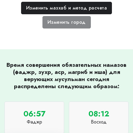
Изменить мазхаб и метод расчета
Изменить город
Время совершения обязательных намазов
(фаджр, зухр, аср, магриб и иша) для
верующих мусульман сегодня
распределены следующим образом:
06:57
08:12
Фаджр
Восход