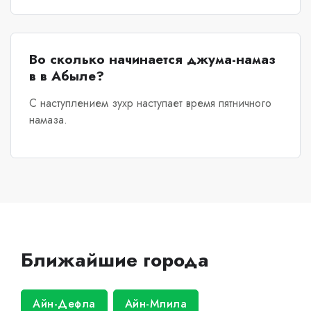
Во сколько начинается джума-намаз
в в Абыле?
С наступлением зухр наступает время пятничного
намаза.
Ближайшие города
Айн-Дефла
Айн-Млила