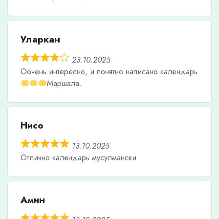
Уларкан
23.10.2025
Оочень интересно, и понятно написано календарь
Маршала.
Нисо
13.10.2025
Отлично календарь мусулмански
Амин