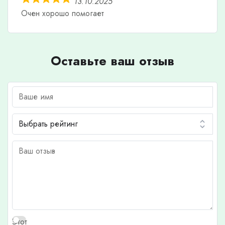
13.10.2025
Очен хорошо помогает
Оставьте ваш отзыв
Этот