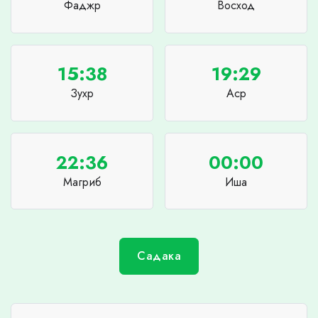
Фаджр
Восход
15:38
19:29
Зухр
Аср
22:36
00:00
Магриб
Иша
Садака