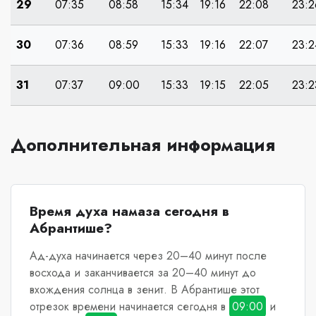
29
07:35
08:58
15:34
19:16
22:08
23:2
30
07:36
08:59
15:33
19:16
22:07
23:2
31
07:37
09:00
15:33
19:15
22:05
23:2
Дополнительная информация
Время духа намаза сегодня в
Абрантише?
Ад-духа начинается через 20–40 минут после
восхода и заканчивается за 20–40 минут до
вхождения солнца в зенит.
В Абрантише
этот
отрезок времени начинается сегодня в
09:00
и