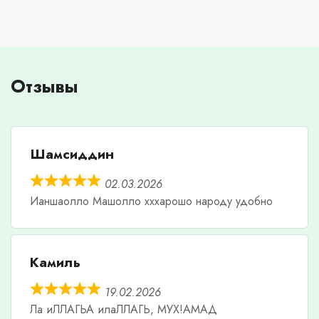
Отзывы
Шамсиддин
02.03.2026
Ианшаолло Машолло хххарошо народу удобно
Камиль
19.02.2026
Ла иЛЛАГЬА илаЛЛАГЬ, МУХ!АМАД