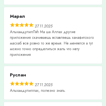
Марал
27.11.2025
АльхамдулилЛяh Ма ша Аллах другие
приложения скачиваешь вставляешь ханафитского
масхаб все ровно то же время. Не меняется а тут
можно точно определиться жаль что нету
приложения
Руслан
27.11.2025
Альхамдулиллах, полезно знать.