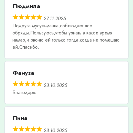
Людмила
27.11.2025
Подруга мусульманка,соблюдает все
обряды.Пользуюсь,чтобы узнать в какое время
намаз,и звоню ей только тогда,когда не помешаю
ей.Спасибо.
Фануза
23.10.2025
Благодарю
Лина
23.10.2025