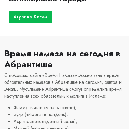
Агуалва-Касен
Время намаза на сегодня в
Абрантише
С помощью сайта «Время Намаза» можно узнать время
обязательных намазов в Абрантише на сегодня, завтра и
месяц. Мусульмане Абрантиша смогут определить время
наступления всех обязательных молитв в Исламе:
Фаджр (читается на рассвете),
Зухр (читается в полдень),
Аср (послеполуденный солят),
Магриб (читается вечером),