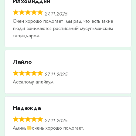
Илхомиддин
27.11.2025
Очен хорошо помогает .мы рад что есть такие
люди занимаются расписаний мусульманским
калиндаром.
Лайло
27.11.2025
Ассалому алейкум
Надежда
27.11.2025
Аминь
очень хорошо помогает.