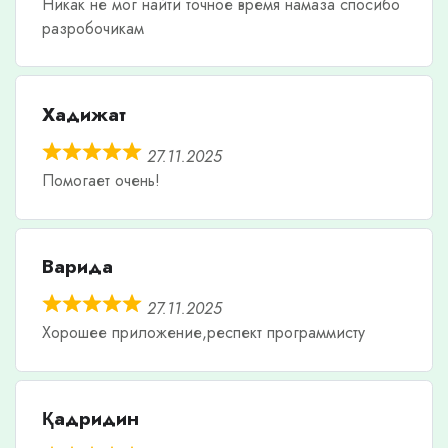
Никак не мог найти точное время намаза спосибо
разробочикам
Хадижат
27.11.2025
Помогает очень!
Варида
27.11.2025
Хорошее приложение,респект программисту
Қадридин