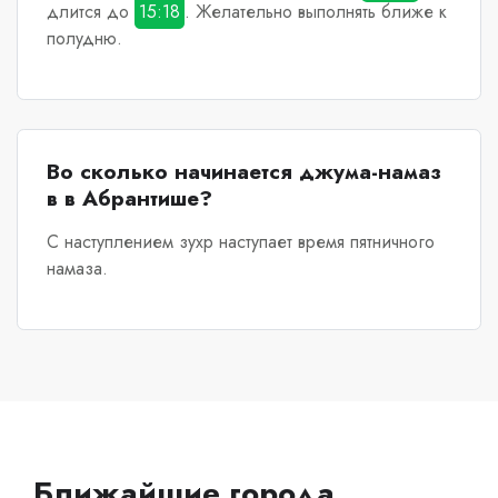
длится до
15:18
. Желательно выполнять ближе к
полудню.
Во сколько начинается джума-намаз
в в Абрантише?
С наступлением зухр наступает время пятничного
намаза.
Ближайшие города