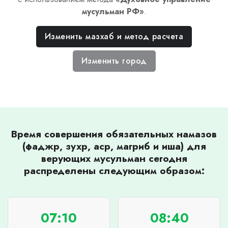
мусульман РФ
»
.
Изменить мазхаб и метод расчета
Изменить город
Время совершения обязательных намазов
(фаджр, зухр, аср, магриб и иша) для
верующих мусульман сегодня
распределены следующим образом:
07:10
08:40