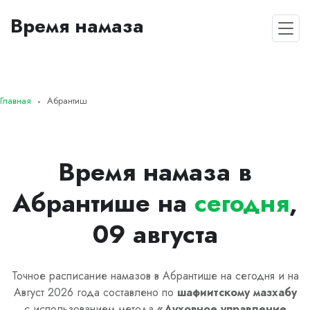
Время намаза
Главная
Абрантиш
Время намаза в
Абрантише на
сегодня
,
09 августа
Точное расписание намазов в Абрантише на сегодня и на
Август 2026 года составлено по
шафиитскому
мазхабу
с использованием метода
«
Духовное управление