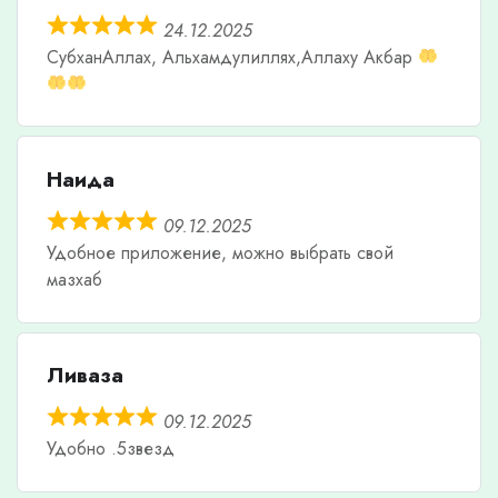
24.12.2025
СубханАллах, Альхамдулиллях,Аллаху Акбар
Наида
09.12.2025
Удобное приложение, можно выбрать свой
мазхаб
Ливаза
09.12.2025
Удобно .5звезд