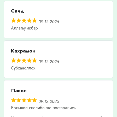
Саид
09.12.2025
Аллагьу акбар
Кахрамон
09.12.2025
Субханоллох.
Павел
09.12.2025
Большое спосибо что постарались