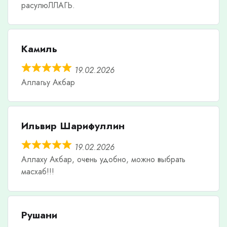
расулюЛЛАГЬ.
Камиль
19.02.2026
Аллагьу Акбар
Ильвир Шарифуллин
19.02.2026
Аллаху Акбар, очень удобно, можно выбрать
масхаб!!!
Рушани