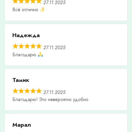
27.11.2025
Всё отлично
Надежда
27.11.2025
Благодарю
Тамик
27.11.2025
Благодарю! Это невероятно удобно.
Марал