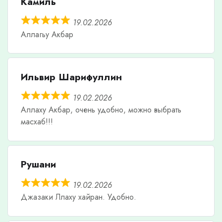
Камиль
19.02.2026
Аллагьу Акбар
Ильвир Шарифуллин
19.02.2026
Аллаху Акбар, очень удобно, можно выбрать
масхаб!!!
Рушани
19.02.2026
Джазаки Ллаху хайран. Удобно.