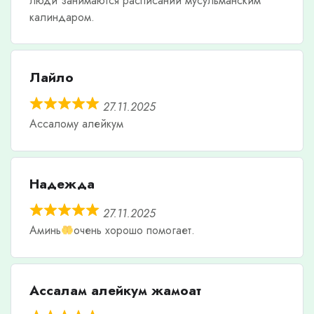
люди занимаются расписаний мусульманским
калиндаром.
Лайло
27.11.2025
Ассалому алейкум
Надежда
27.11.2025
Аминь
очень хорошо помогает.
Ассалам алейкум жамоат