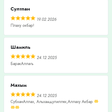
Султпан
19.02.2026
Плаху окбар!
Шамиль
24.12.2025
БаракАллагь
Махым
24.12.2025
СубханАллах, Альхамдулиллях,Аллаху Акбар