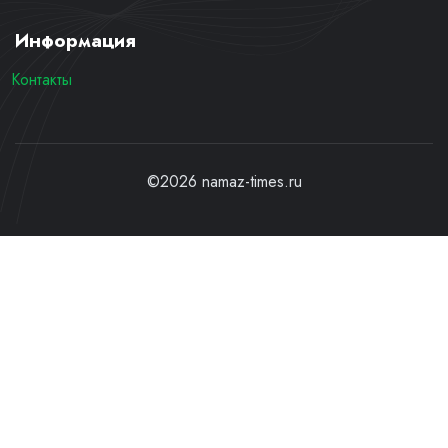
Информация
Контакты
©2026 namaz-times.ru