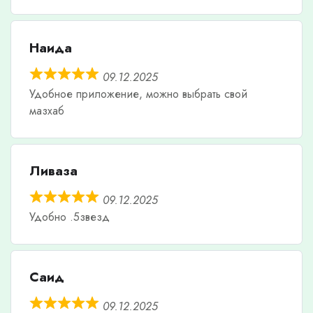
Наида
09.12.2025
Удобное приложение, можно выбрать свой
мазхаб
Ливаза
09.12.2025
Удобно .5звезд
Саид
09.12.2025