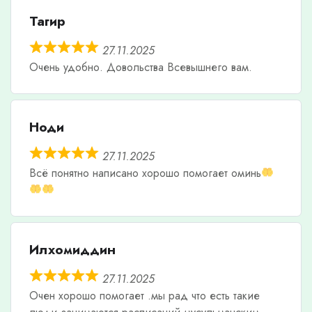
Тагир
27.11.2025
Очень удобно. Довольства Всевышнего вам.
Ноди
27.11.2025
Всë понятно написано хорошо помогает оминь
Илхомиддин
27.11.2025
Очен хорошо помогает .мы рад что есть такие